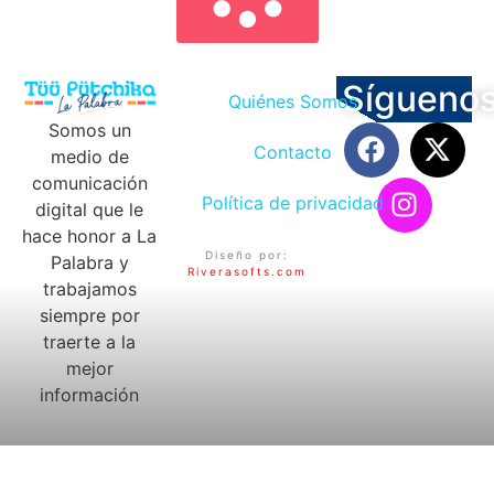
Sígueno
Quiénes Somos
Somos un
Contacto
medio de
comunicación
Política de privacidad
digital que le
hace honor a La
Diseño por:
Palabra y
Riverasofts.com
trabajamos
siempre por
traerte a la
mejor
información