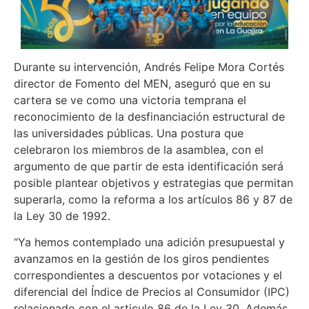
Durante su intervención, Andrés Felipe Mora Cortés
director de Fomento del MEN, aseguró que en su
cartera se ve como una victoria temprana el
reconocimiento de la desfinanciación estructural de
las universidades públicas. Una postura que
celebraron los miembros de la asamblea, con el
argumento de que partir de esta identificación será
posible plantear objetivos y estrategias que permitan
superarla, como la reforma a los artículos 86 y 87 de
la Ley 30 de 1992.
“Ya hemos contemplado una adición presupuestal y
avanzamos en la gestión de los giros pendientes
correspondientes a descuentos por votaciones y el
diferencial del Índice de Precios al Consumidor (IPC)
relacionado con el articulo 86 de la Ley 30. Además,