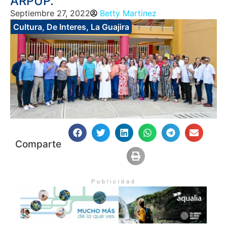
ARPUP.
Septiembre 27, 2022
Betty Martinez
Cultura
,
De Interes
,
La Guajira
Comparte
Publicidad