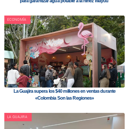
para garantizar agua potable a la niñez Wayuu
ECONOMÍA
La Guajira supera los $40 millones en ventas durante
«Colombia Son las Regiones»
LA GUAJIRA