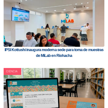
IPSI Kottushi inaugura moderna sede para toma de muestras
de MiLab en Riohacha
CIENCIA