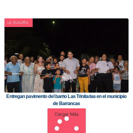
LA GUAJIRA
Entregan pavimento del barrio Las Trinitarias en el municipio
de Barrancas
Cargar Más