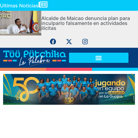
Ultimas Noticias
Alcalde de Maicao denuncia plan para
inculparlo falsamente en actividades
ilícitas