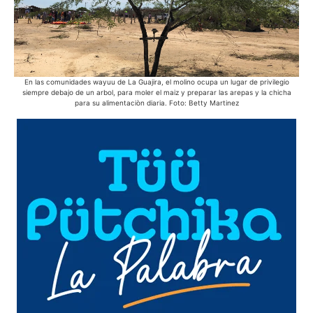
En las comunidades wayuu de La Guajira, el molino ocupa un lugar de privilegio
Des
siempre debajo de un arbol, para moler el maiz y preparar las arepas y la chicha
para su alimentaciòn diaria. Foto: Betty Martinez