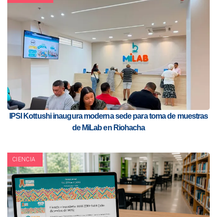
IPSI Kottushi inaugura moderna sede para toma de muestras
de MiLab en Riohacha
CIENCIA