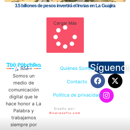
3.5 billones de pesos invertirá el Invias en La Guajira
Cargar Más
Sígueno
Quiénes Somos
Somos un
Contacto
medio de
comunicación
Política de privacidad
digital que le
hace honor a La
Diseño por:
Palabra y
Riverasofts.com
trabajamos
siempre por