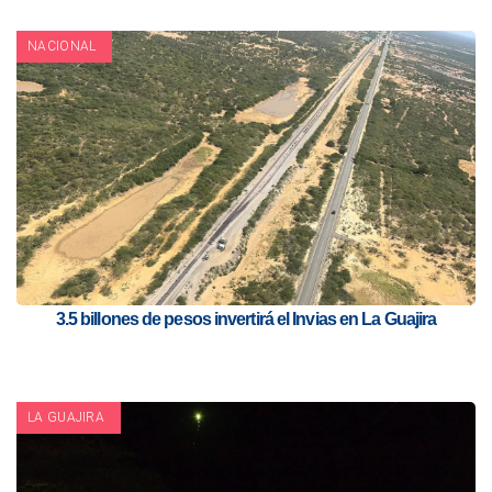
NACIONAL
3.5 billones de pesos invertirá el Invias en La Guajira
LA GUAJIRA