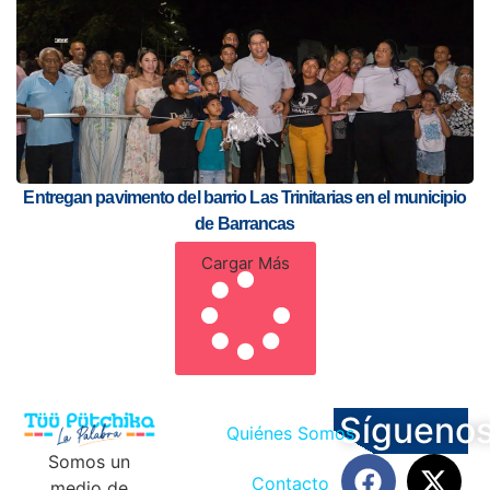
Entregan pavimento del barrio Las Trinitarias en el municipio
de Barrancas
Cargar Más
Sígueno
Quiénes Somos
Somos un
Contacto
medio de