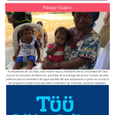
Paisaje Guajiro
Acompañada de sus hijos, esta madre wayuu habitante de la comunidad de Casa
La
Azul en el municipio de Manaure, participa de la entrega del primer modulo de pilas
sol
públicas para el suministro de agua potable del que empezaron a gozar en el marco
del programa Guajira Azul que lidera el Ministro de Vivienda, Jonathan Malagón.