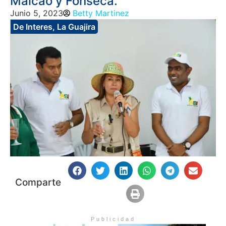
Maicao y Fonseca.
Junio 5, 2023
Betty Martinez
De Interes
,
La Guajira
Comparte
Publicidad