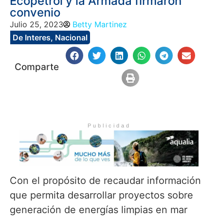
Ecopetrol y la Armada firmaron
convenio
Julio 25, 2023
Betty Martinez
De Interes
,
Nacional
Comparte
Publicidad
Con el propósito de recaudar información
que permita desarrollar proyectos sobre
generación de energías limpias en mar