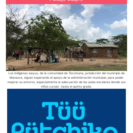
Los indígenas wayuu, de la comunidad de Tocomana, jurisdicción del municipio de
E
Manaure, siguen esperando el apoyo de la administración municipal, para poder
pue
mejorar su entorno, especialmente la adecuación de las aulas escolares donde sus
niños cursan hasta el quinto grado.