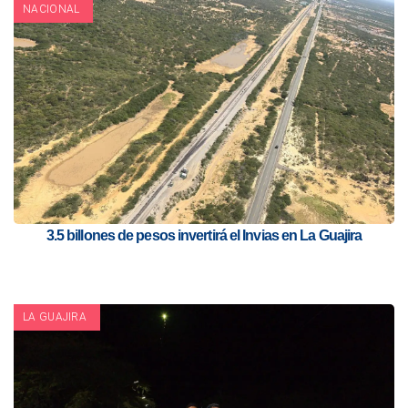
NACIONAL
3.5 billones de pesos invertirá el Invias en La Guajira
LA GUAJIRA