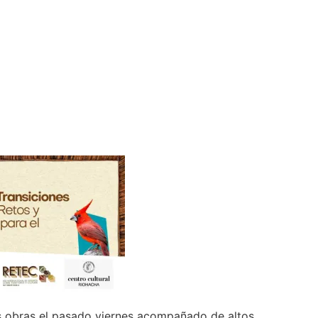
as obras el pasado viernes acompañado de altos