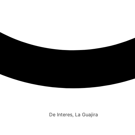
De Interes
,
La Guajira