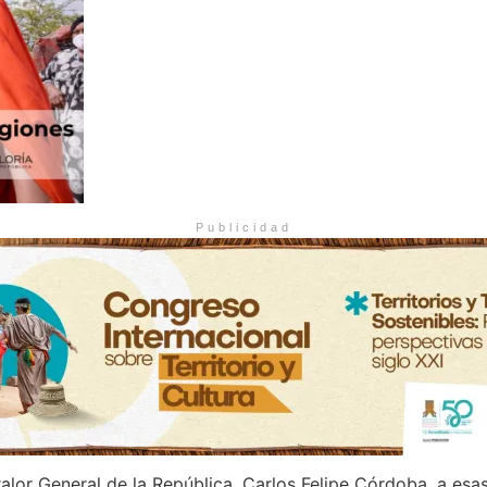
Publicidad
ralor General de la República, Carlos Felipe Córdoba, a es