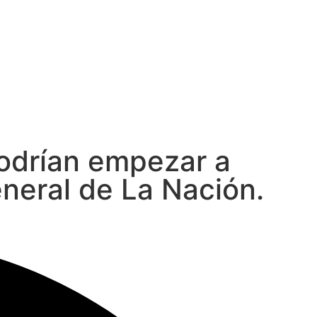
odrían empezar a
eneral de La Nación.