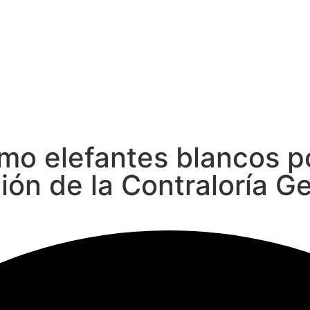
mo elefantes blancos p
ión de la Contraloría G