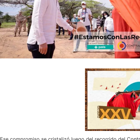
Ese compromiso se cristalizó luego del recorrido del Cont