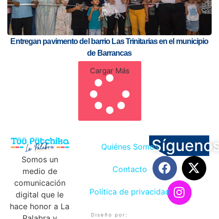
Entregan pavimento del barrio Las Trinitarias en el municipio
de Barrancas
Cargar Más
Sígueno
Quiénes Somos
Somos un
Contacto
medio de
comunicación
Política de privacidad
digital que le
hace honor a La
Diseño por:
Palabra y