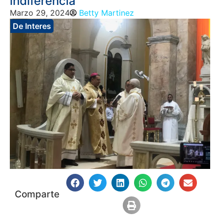
indiferencia
Marzo 29, 2024
Betty Martinez
De Interes
Comparte