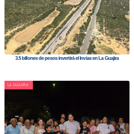
3.5 billones de pesos invertirá el Invias en La Guajira
LA GUAJIRA