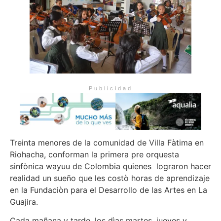
Publicidad
Treinta menores de la comunidad de Villa Fàtima en
Riohacha, conforman la primera pre orquesta
sinfònica wayuu de Colombia quienes lograron hacer
realidad un sueño que les costò horas de aprendizaje
en la Fundaciòn para el Desarrollo de las Artes en La
Guajira.
Cada mañana y tarde, los dìas martes, jueves y