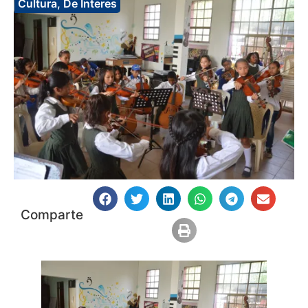
Cultura
,
De Interes
Comparte