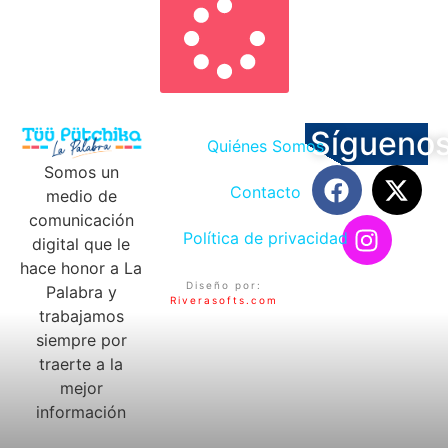
Sígueno
Quiénes Somos
Somos un
Contacto
medio de
comunicación
Política de privacidad
digital que le
hace honor a La
Diseño por:
Palabra y
Riverasofts.com
trabajamos
siempre por
traerte a la
mejor
información