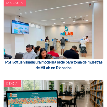
LA GUAJIRA
IPSI Kottushi inaugura moderna sede para toma de muestras
de MiLab en Riohacha
CIENCIA