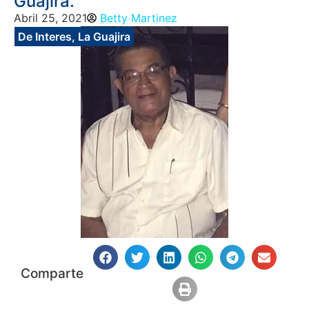
Guajira.
Abril 25, 2021
Betty Martinez
De Interes
,
La Guajira
Comparte