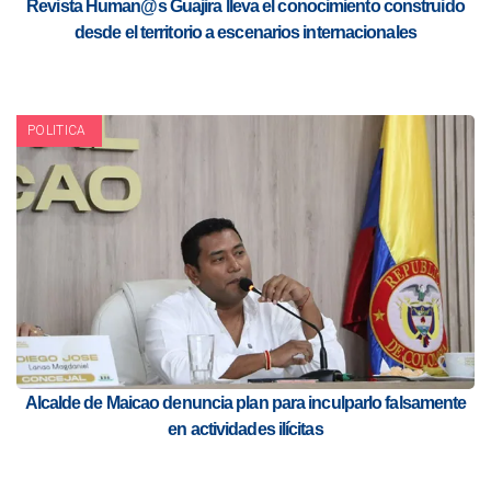
Revista Human@s Guajira lleva el conocimiento construido
desde el territorio a escenarios internacionales
POLITICA
Alcalde de Maicao denuncia plan para inculparlo falsamente
en actividades ilícitas