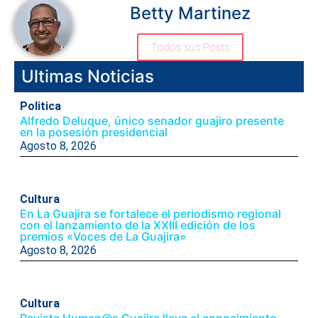
Betty Martinez
Todos sus Posts
Ultimas Noticias
Politica
Alfredo Deluque, único senador guajiro presente
en la posesión presidencial
Agosto 8, 2026
Cultura
En La Guajira se fortalece el periodismo regional
con el lanzamiento de la XXIII edición de los
premios «Voces de La Guajira»
Agosto 8, 2026
Cultura
Revista Human@s Guajira lleva el conocimiento