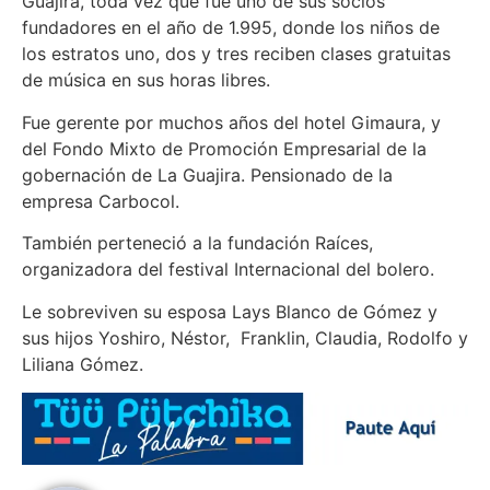
Guajira, toda vez que fue uno de sus socios
fundadores en el año de 1.995, donde los niños de
los estratos uno, dos y tres reciben clases gratuitas
de música en sus horas libres.
Fue gerente por muchos años del hotel Gimaura, y
del Fondo Mixto de Promoción Empresarial de la
gobernación de La Guajira. Pensionado de la
empresa Carbocol.
También perteneció a la fundación Raíces,
organizadora del festival Internacional del bolero.
Le sobreviven su esposa Lays Blanco de Gómez y
sus hijos Yoshiro, Néstor, Franklin, Claudia, Rodolfo y
Liliana Gómez.