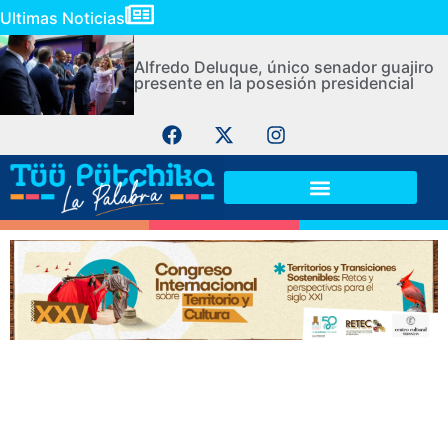
Ultimas Noticias
Alfredo Deluque, único senador guajiro
presente en la posesión presidencial