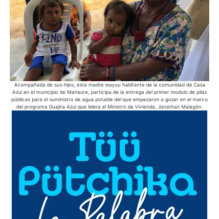
Acompañada de sus hijos, esta madre wayuu habitante de la comunidad de Casa
Des
Azul en el municipio de Manaure, participa de la entrega del primer modulo de pilas
públicas para el suministro de agua potable del que empezaron a gozar en el marco
del programa Guajira Azul que lidera el Ministro de Vivienda, Jonathan Malagón.