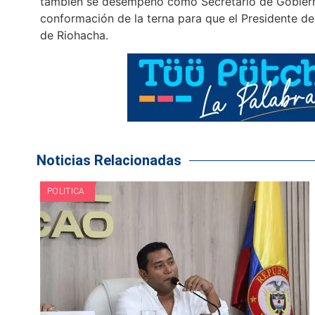
tambien se desempeñó como Secretario de Gobierno 
conformación de la terna para que el Presidente de 
de Riohacha.
Noticias Relacionadas
POLITICA