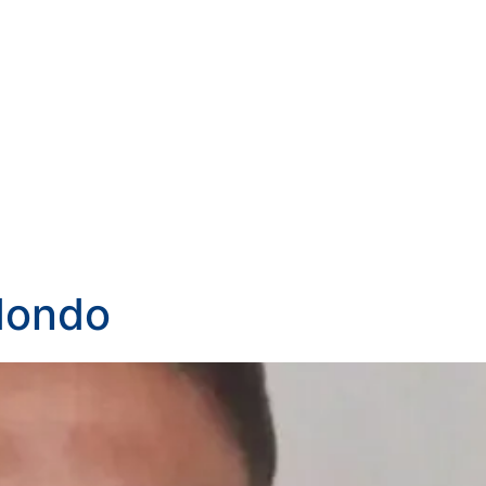
dondo