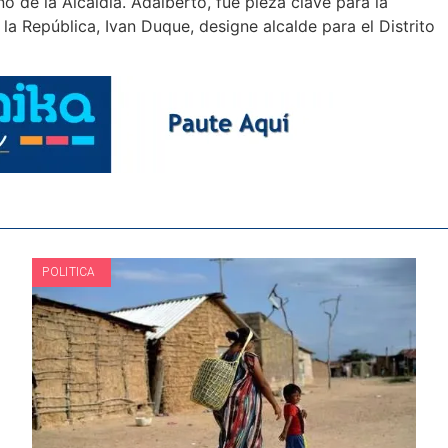
de la Alcaldía. Adalberto, fue pieza clave para la
la República, Ivan Duque, designe alcalde para el Distrito
POLITICA