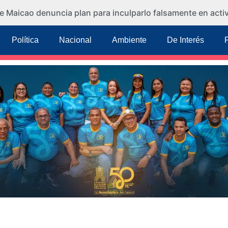
e Maicao denuncia plan para inculparlo falsamente en activi
Política
Nacional
Ambiente
De Interés