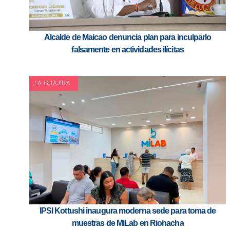
Alcalde de Maicao denuncia plan para inculparlo
falsamente en actividades ilícitas
LA GUAJIRA
IPSI Kottushi inaugura moderna sede para toma de
muestras de MiLab en Riohacha