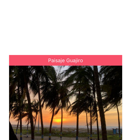
Paisaje Guajiro