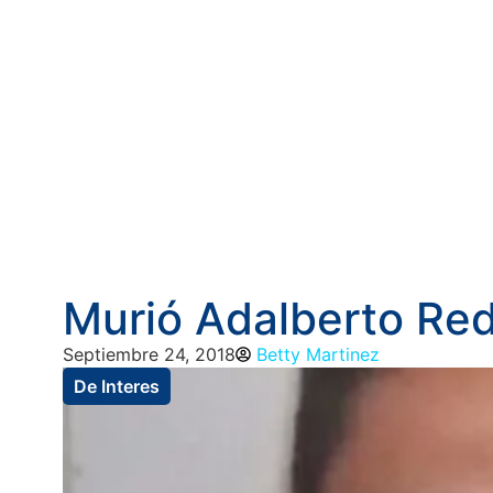
Murió Adalberto Re
Septiembre 24, 2018
Betty Martinez
De Interes