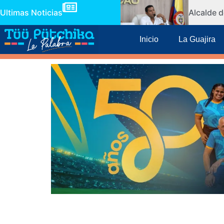
Ultimas Noticias
Alcalde d
Inicio
La Guajira