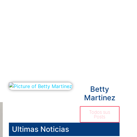
Betty
Martinez
Todos sus
Posts
Ultimas Noticias