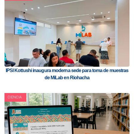
IPSI Kottushi inaugura moderna sede para toma de muestras
de MiLab en Riohacha
CIENCIA