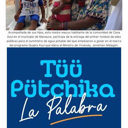
Acompañada de sus hijos, esta madre wayuu habitante de la comunidad de Casa
Azul en el municipio de Manaure, participa de la entrega del primer modulo de pilas
públicas para el suministro de agua potable del que empezaron a gozar en el marco
del programa Guajira Azul que lidera el Ministro de Vivienda, Jonathan Malagón.