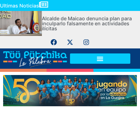
Ultimas Noticias
Alcalde de Maicao denuncia plan para
inculparlo falsamente en actividades
ilícitas