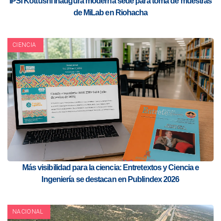
IPSI Kottushi inaugura moderna sede para toma de muestras
de MiLab en Riohacha
CIENCIA
Más visibilidad para la ciencia: Entretextos y Ciencia e
Ingeniería se destacan en Publindex 2026
NACIONAL