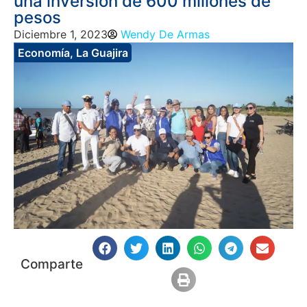
una inversión de 600 millones de
pesos
Diciembre 1, 2023
Wendy De Armas
Economía
,
La Guajira
Comparte