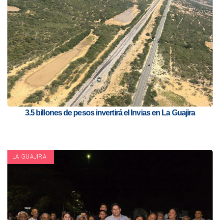
3.5 billones de pesos invertirá el Invias en La Guajira
LA GUAJIRA