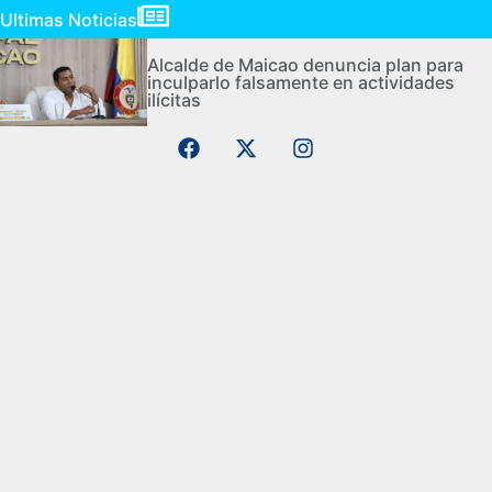
Ultimas Noticias
Alcalde de Maicao denuncia plan para
inculparlo falsamente en actividades
ilícitas