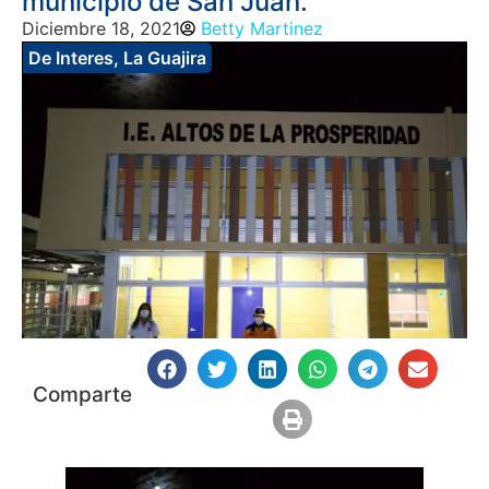
municipio de San Juan.
Diciembre 18, 2021
Betty Martinez
De Interes
,
La Guajira
Comparte