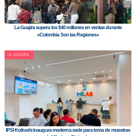
La Guajira supera los $40 millones en ventas durante
«Colombia Son las Regiones»
LA GUAJIRA
IPSI Kottushi inaugura moderna sede para toma de muestras