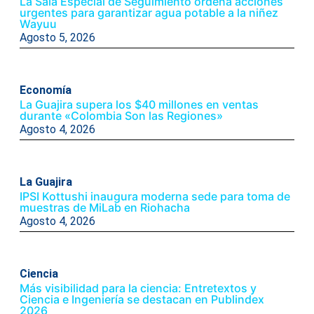
La Sala Especial de Seguimiento ordena acciones
urgentes para garantizar agua potable a la niñez
Wayuu
Agosto 5, 2026
Economía
La Guajira supera los $40 millones en ventas
durante «Colombia Son las Regiones»
Agosto 4, 2026
La Guajira
IPSI Kottushi inaugura moderna sede para toma de
muestras de MiLab en Riohacha
Agosto 4, 2026
Ciencia
Más visibilidad para la ciencia: Entretextos y
Ciencia e Ingeniería se destacan en Publindex
2026