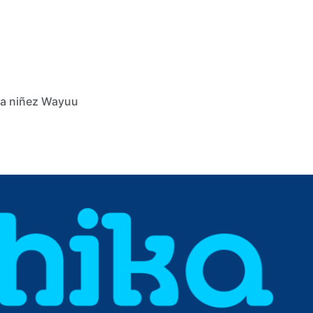
 la niñez Wayuu