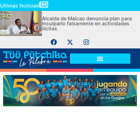
Ultimas Noticias
Alcalde de Maicao denuncia plan para
inculparlo falsamente en actividades
ilícitas