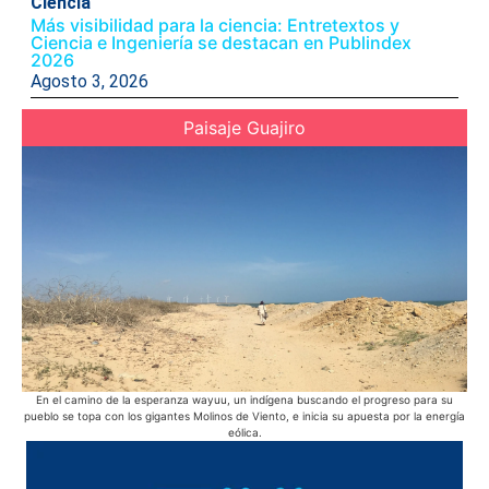
Ciencia
Más visibilidad para la ciencia: Entretextos y
Ciencia e Ingeniería se destacan en Publindex
2026
Agosto 3, 2026
Paisaje Guajiro
En el camino de la esperanza wayuu, un indígena buscando el progreso para su
pueblo se topa con los gigantes Molinos de Viento, e inicia su apuesta por la energía
he
eólica.