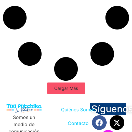
Cargar Más
Sígueno
Quiénes Somos
Somos un
Contacto
medio de
comunicación