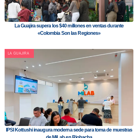
La Guajira supera los $40 millones en ventas durante
«Colombia Son las Regiones»
LA GUAJIRA
IPSI Kottushi inaugura moderna sede para toma de muestras
de MiLab en Riohacha