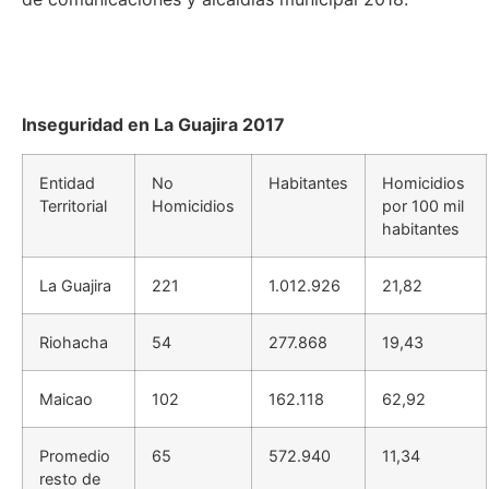
Inseguridad en La Guajira 2017
Entidad
No
Habitantes
Homicidios
Territorial
Homicidios
por 100 mil
habitantes
La Guajira
221
1.012.926
21,82
Riohacha
54
277.868
19,43
Maicao
102
162.118
62,92
Promedio
65
572.940
11,34
resto de