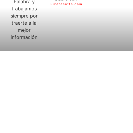
Palabra y
Riverasofts.com
trabajamos
siempre por
traerte a la
mejor
información