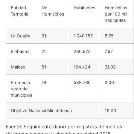
Entidad
No
Habitantes
Homicidios
Territorial
Homicidios
por 100 mil
habitantes
La Guajira
91
1.040.157
8,75
Riohacha
22
286.973
7,67
Maicao
51
164.424
31,02
Promedio
18
588.760
3,06
resto de
municipios
Objetivo Nacional Min defensa
19,00
Fuente: Seguimiento diario por registros de medios
de comunicaciones y alcaldías municipal 2018.