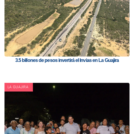
3.5 billones de pesos invertirá el Invias en La Guajira
LA GUAJIRA