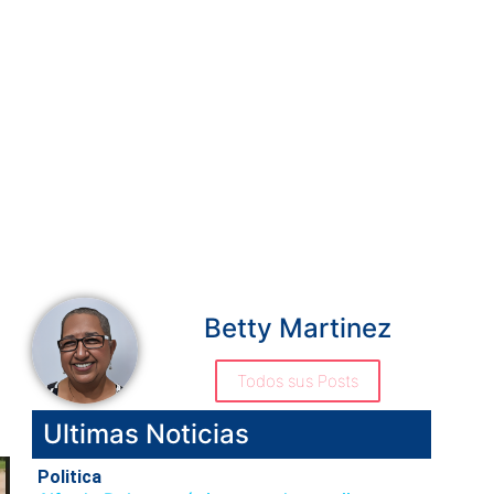
Betty Martinez
Todos sus Posts
Ultimas Noticias
Politica