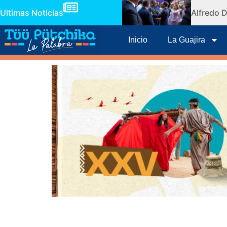
Ultimas Noticias
Alfredo D
Inicio
La Guajira