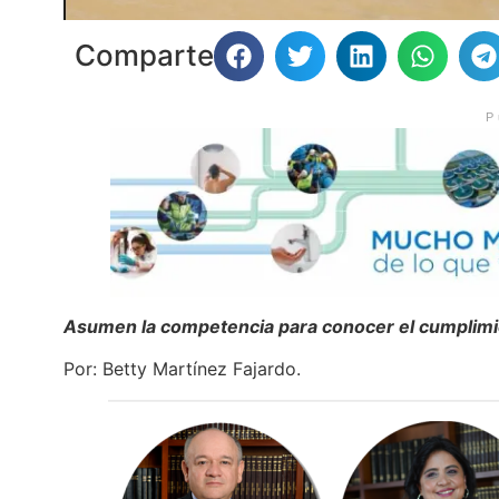
Comparte
P
Asumen la competencia para conocer el cumplimie
Por: Betty Martínez Fajardo.