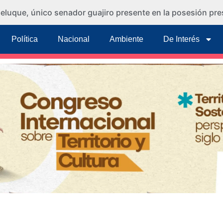
eluque, único senador guajiro presente en la posesión pre
Política
Nacional
Ambiente
De Interés