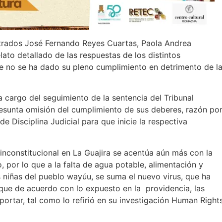
trados José Fernando Reyes Cuartas, Paola Andrea
ato detallado de las respuestas de los distintos
ue no se ha dado su pleno cumplimiento en detrimento de l
a cargo del seguimiento de la sentencia del Tribunal
presunta omisión del cumplimiento de sus deberes, razón po
e Disciplina Judicial para que inicie la respectiva
nconstitucional en La Guajira se acentúa aún más con la
 por lo que a la falta de agua potable, alimentación y
s niñas del pueblo wayúu, se suma el nuevo virus, que ha
que de acuerdo con lo expuesto en la providencia, las
rtar, tal como lo refirió en su investigación Human Right