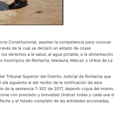
Corte Constitucional, asumen la competencia para conocer
través de la cual se declaró un estado de cosas
 los derechos a la salud, al agua potable, a la alimentación
los municipios de Riohacha, Manaure, Maicao y Uribia de La
el Tribunal Superior del Distrito Judicial de Riohacha que
 día siguiente al del recibo de la notificación de esta
nte de la sentencia T-302 de 2017, dejando copia del mismo
cione con precisión y brevedad (índice) todas y cada una 
fecha y el listado completo de las entidades accionadas,