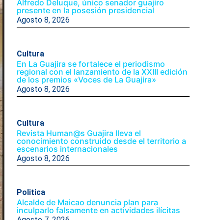
Alfredo Deluque, único senador guajiro
presente en la posesión presidencial
Agosto 8, 2026
Cultura
En La Guajira se fortalece el periodismo
regional con el lanzamiento de la XXIII edición
de los premios «Voces de La Guajira»
Agosto 8, 2026
Cultura
Revista Human@s Guajira lleva el
conocimiento construido desde el territorio a
escenarios internacionales
Agosto 8, 2026
Politica
Alcalde de Maicao denuncia plan para
inculparlo falsamente en actividades ilícitas
Agosto 7, 2026