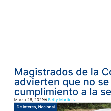
Magistrados de la C
advierten que no se
cumplimiento a la s
Marzo 26, 2021
Betty Martinez
De Interes
,
Nacional