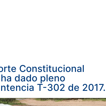
orte Constitucional
 ha dado pleno
entencia T-302 de 2017.