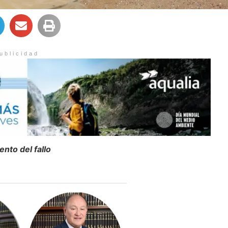
ublicidad
nto del fallo