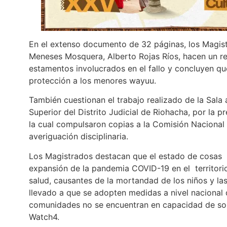
En el extenso documento de 32 páginas, los Magis
Meneses Mosquera, Alberto Rojas Ríos, hacen un rel
estamentos involucrados en el fallo y concluyen q
protección a los menores wayuu.
También cuestionan el trabajo realizado de la Sala 
Superior del Distrito Judicial de Riohacha, por la 
la cual compulsaron copias a la Comisión Nacional d
averiguación disciplinaria.
Los Magistrados destacan que el estado de cosas i
expansión de la pandemia COVID-19 en el territorio,
salud, causantes de la mortandad de los niños y la
llevado a que se adopten medidas a nivel nacional 
comunidades no se encuentran en capacidad de sopo
Watch4.