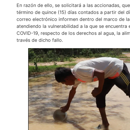
En razón de ello, se solicitará a las accionadas, q
término de quince (15) días contados a partir del dí
correo electrónico informen dentro del marco de 
atendiendo la vulnerabilidad a la que se encuentr
COVID-19, respecto de los derechos al agua, la alim
través de dicho fallo.