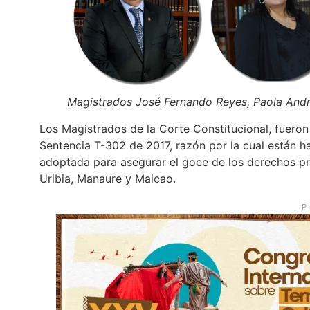
Magistrados José Fernando Reyes, Paola Andr
Los Magistrados de la Corte Constitucional, fueron c
Sentencia T-302 de 2017, razón por la cual están ha
adoptada para asegurar el goce de los derechos pr
Uribia, Manaure y Maicao.
P