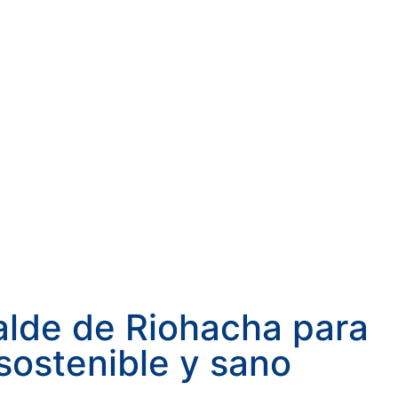
calde de Riohacha para
 sostenible y sano