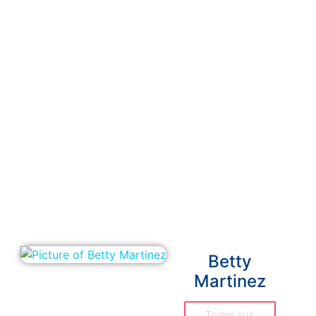
Betty
Martinez
Todos sus