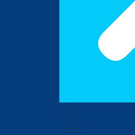
Inicio
La Guajira
Judiciales
Política