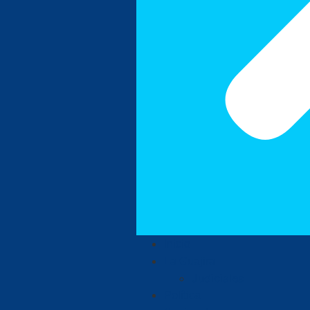
Inicio
La Guajira
Judiciales
Política