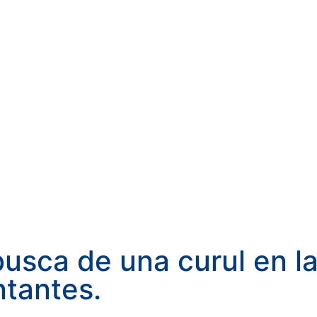
usca de una curul en l
tantes.