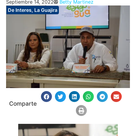
Septiembre 14, 2022
Betty Martinez
De Interes
,
La Guajira
Comparte