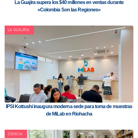
La Guajira supera los $40 millones en ventas durante
«Colombia Son las Regiones»
LA GUAJIRA
IPSI Kottushi inaugura moderna sede para toma de muestras
de MiLab en Riohacha
CIENCIA