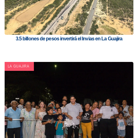
3.5 billones de pesos invertirá el Invias en La Guajira
LA GUAJIRA