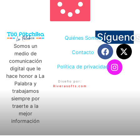
Sígueno
Quiénes Somos
Somos un
Contacto
medio de
comunicación
Política de privacidad
digital que le
hace honor a La
Diseño por:
Palabra y
Riverasofts.com
trabajamos
siempre por
traerte a la
mejor
información