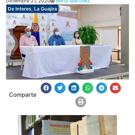
Diciembre 21, 2020
Betty Martinez
De Interes
,
La Guajira
Comparte