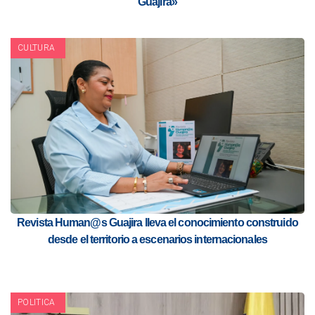
Guajira»
CULTURA
Revista Human@s Guajira lleva el conocimiento construido
desde el territorio a escenarios internacionales
POLITICA