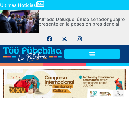
Ultimas Noticias
Alfredo Deluque, único senador guajiro
presente en la posesión presidencial