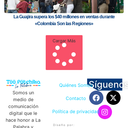
La Guajira supera los $40 millones en ventas durante
«Colombia Son las Regiones»
Cargar Más
Sígueno
Quiénes Somos
Somos un
Contacto
medio de
comunicación
Política de privacidad
digital que le
hace honor a La
Diseño por:
Palabra y