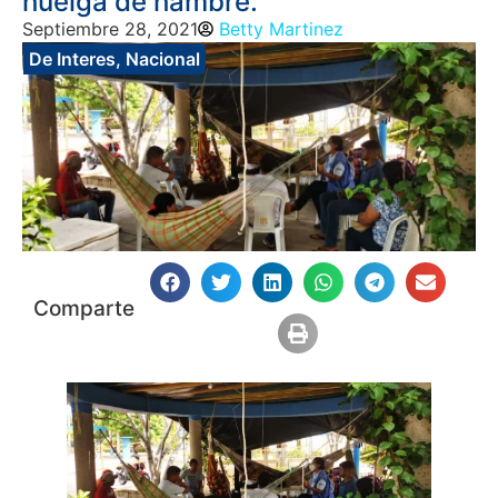
huelga de hambre.
Septiembre 28, 2021
Betty Martinez
De Interes
,
Nacional
Comparte