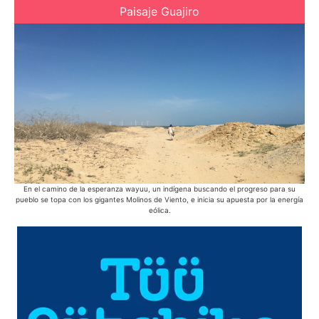
Paisaje Guajiro
En el camino de la esperanza wayuu, un indígena buscando el progreso para su
Des
pueblo se topa con los gigantes Molinos de Viento, e inicia su apuesta por la energía
eólica.