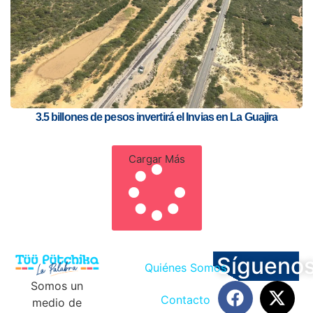
3.5 billones de pesos invertirá el Invias en La Guajira
Cargar Más
Sígueno
Quiénes Somos
Somos un
Contacto
medio de