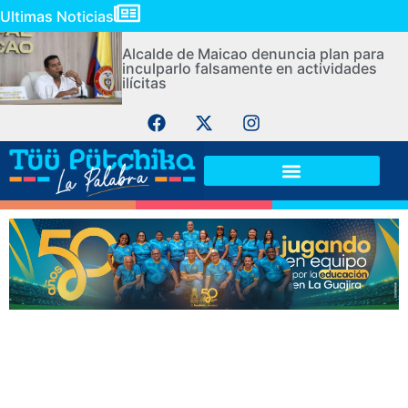
Ultimas Noticias
Alcalde de Maicao denuncia plan para
inculparlo falsamente en actividades
ilícitas