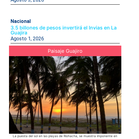
Nacional
3.5 billones de pesos invertirá el Invias en La
Guajira
Agosto 1, 2026
Paisaje Guajiro
La puesta del sol en las playas de Riohacha, se muestra imponente en
Los indí