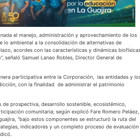
dinada el manejo, administración y aprovechamiento de los
e lo ambiental a la consolidación de alternativas de
lazo, acordes con las características y dinámicas biofísicas
”, señaló Samuel Lanao Robles, Director General de
ra participativa entre la Corporación, las entidades y lo
dicción, con la finalidad de administrar el patrimonio
 de prospectiva, desarrollo sostenible, ecosistémico,
ticipación comunitaria; según explicó Fare Romero Peláez,
uajira, “bajo estos componentes se estructuró la ruta del
rategias, indicadores y un completo proceso de evaluación
dicó.