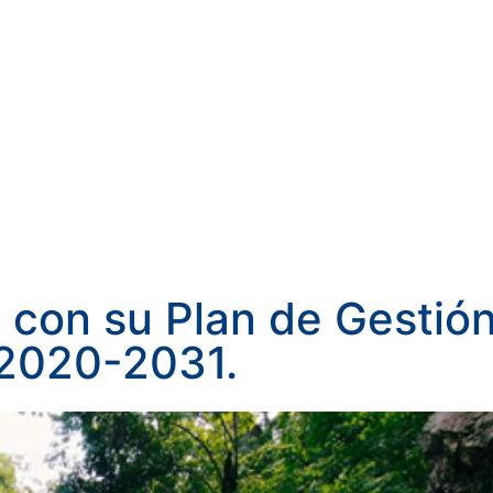
a con su Plan de Gestió
 2020-2031.