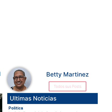
n
Betty Martinez
Todos sus Posts
Ultimas Noticias
Politica