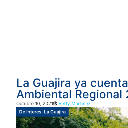
La Guajira ya cuent
Ambiental Regional
Octubre 10, 2021
Betty Martinez
De Interes
,
La Guajira