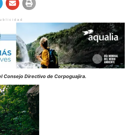
ublicidad
el Consejo Directivo de Corpoguajira.