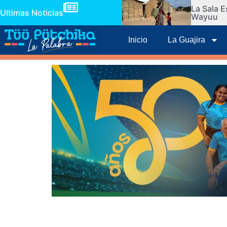
La Sala E
Ultimas Noticias
Wayuu
Inicio
La Guajira