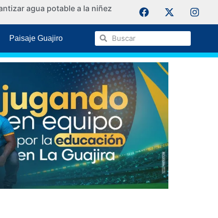
ntizar agua potable a la niñez
La Guaji
Paisaje Guajiro