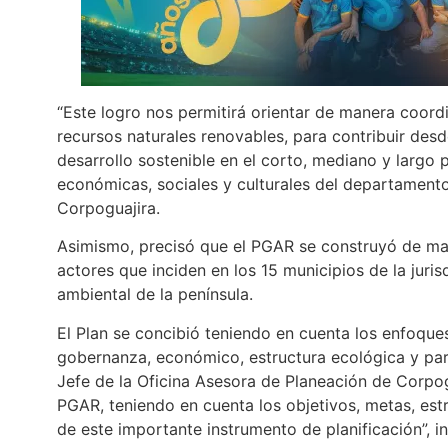
“Este logro nos permitirá orientar de manera coor
recursos naturales renovables, para contribuir desd
desarrollo sostenible en el corto, mediano y largo p
económicas, sociales y culturales del departamento
Corpoguajira.
Asimismo, precisó que el PGAR se construyó de mane
actores que inciden en los 15 municipios de la juris
ambiental de la península.
El Plan se concibió teniendo en cuenta los enfoques
gobernanza, económico, estructura ecológica y par
Jefe de la Oficina Asesora de Planeación de Corpog
PGAR, teniendo en cuenta los objetivos, metas, est
de este importante instrumento de planificación”, in