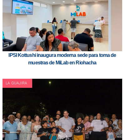
IPSI Kottushi inaugura moderna sede para toma de
muestras de MiLab en Riohacha
LA GUAJIRA