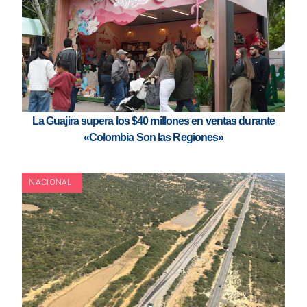
La Guajira supera los $40 millones en ventas durante
«Colombia Son las Regiones»
NACIONAL