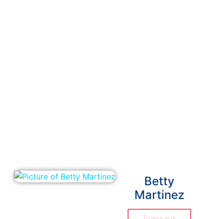
Betty
Martinez
Todos sus