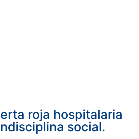
lerta roja hospitalaria
indisciplina social.