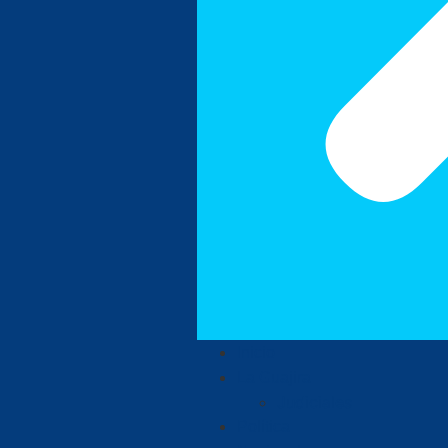
Inicio
La Guajira
Judiciales
Política