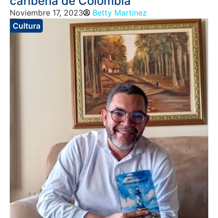
caribeña de Colombia
Noviembre 17, 2023
Betty Martinez
Cultura