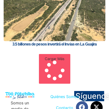
3.5 billones de pesos invertirá el Invias en La Guajira
Cargar Más
Sígueno
Quiénes Somos
Somos un
Contacto
medio de