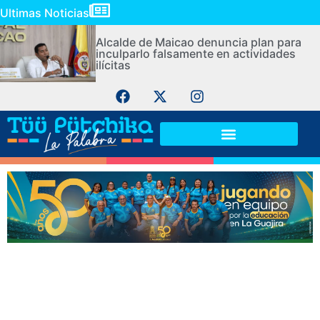
Ultimas Noticias
Alcalde de Maicao denuncia plan para
inculparlo falsamente en actividades
ilícitas