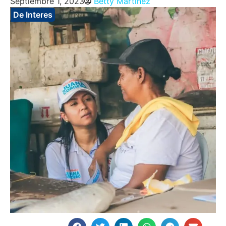
Septiembre 1, 2023
Betty Martinez
De Interes