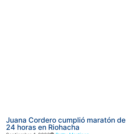
Juana Cordero cumplió maratón de
24 horas en Riohacha