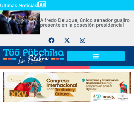
Ultimas Noticias
Alfredo Deluque, único senador guajiro
presente en la posesión presidencial