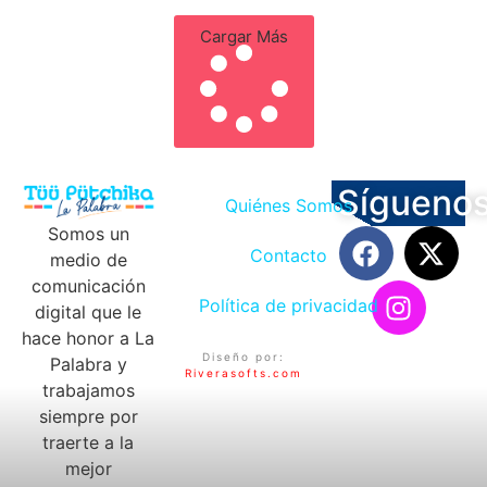
Cargar Más
Sígueno
Quiénes Somos
Somos un
Contacto
medio de
comunicación
Política de privacidad
digital que le
hace honor a La
Diseño por:
Palabra y
Riverasofts.com
trabajamos
siempre por
traerte a la
mejor