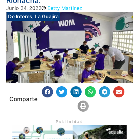
Riohacha.
Junio 24, 2022
Betty Martinez
De Interes
,
La Guajira
Comparte
Publicidad