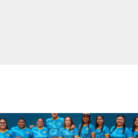
Ambiente
De Interés
Paisaje Guajiro