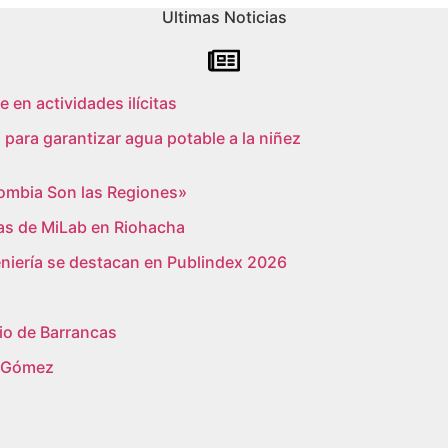
Ultimas Noticias
 en actividades ilícitas
para garantizar agua potable a la niñez
lombia Son las Regiones»
as de MiLab en Riohacha
geniería se destacan en Publindex 2026
pio de Barrancas
z Gómez