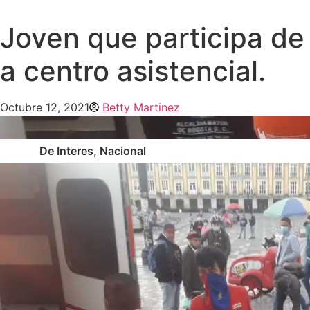
Joven que participa de
a centro asistencial.
Octubre 12, 2021
Betty Martinez
De Interes
,
Nacional