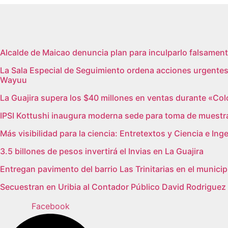
Ir
al
contenido
Alcalde de Maicao denuncia plan para inculparlo falsamente
La Sala Especial de Seguimiento ordena acciones urgentes 
Wayuu
La Guajira supera los $40 millones en ventas durante «Co
IPSI Kottushi inaugura moderna sede para toma de muestr
Más visibilidad para la ciencia: Entretextos y Ciencia e In
3.5 billones de pesos invertirá el Invias en La Guajira
Entregan pavimento del barrio Las Trinitarias en el munici
Secuestran en Uribia al Contador Público David Rodrigue
Facebook