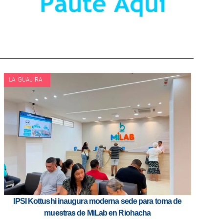
LA GUAJIRA
IPSI Kottushi inaugura moderna sede para toma de
muestras de MiLab en Riohacha