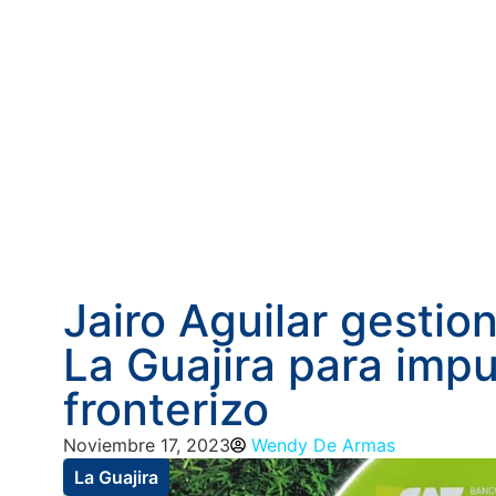
Jairo Aguilar gestio
La Guajira para impu
fronterizo
Noviembre 17, 2023
Wendy De Armas
La Guajira