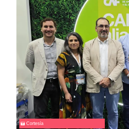
Cortesía