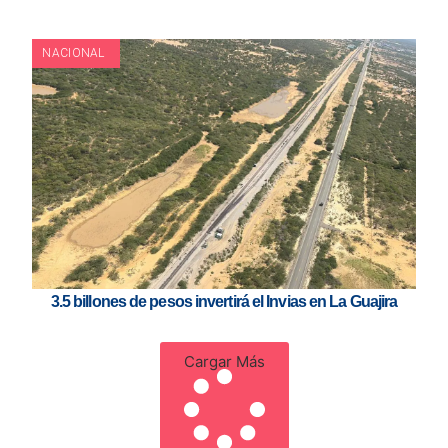
NACIONAL
3.5 billones de pesos invertirá el Invias en La Guajira
Cargar Más