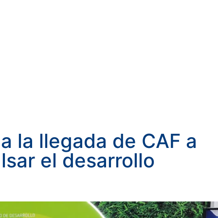
na la llegada de CAF a
lsar el desarrollo