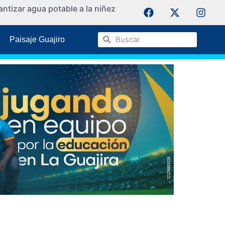
ntizar agua potable a la niñez
La Guaji
Paisaje Guajiro