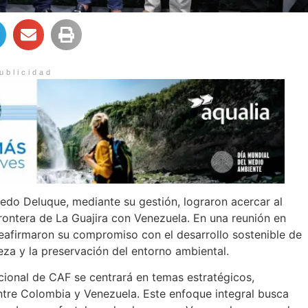
ublicidad
redo Deluque, mediante su gestión, lograron acercar al
rontera de La Guajira con Venezuela. En una reunión en
reafirmaron su compromiso con el desarrollo sostenible de
reza y la preservación del entorno ambiental.
acional de CAF se centrará en temas estratégicos,
entre Colombia y Venezuela. Este enfoque integral busca