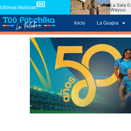
La Sala E
Ultimas Noticias
Wayuu
Inicio
La Guajira