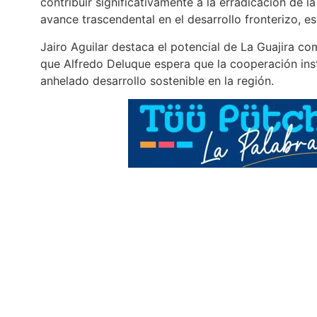
contribuir significativamente a la erradicación de 
avance trascendental en el desarrollo fronterizo, 
Jairo Aguilar destaca el potencial de La Guajira co
que Alfredo Deluque espera que la cooperación insti
anhelado desarrollo sostenible en la región.