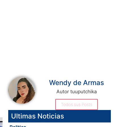
Wendy de Armas
Autor tuuputchika
Todos sus Posts
Ultimas Noticias