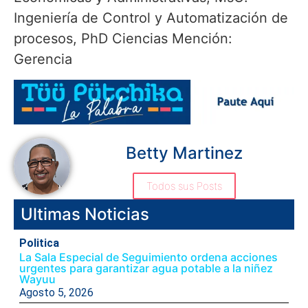
Ingeniería de Control y Automatización de
procesos, PhD Ciencias Mención:
Gerencia
Betty Martinez
Todos sus Posts
Ultimas Noticias
Politica
La Sala Especial de Seguimiento ordena acciones
urgentes para garantizar agua potable a la niñez
Wayuu
Agosto 5, 2026