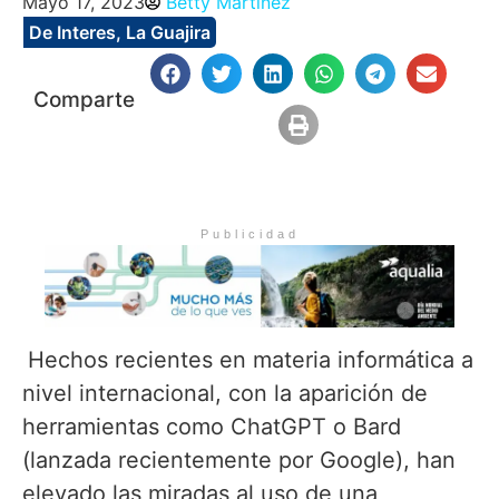
Mayo 17, 2023
Betty Martinez
De Interes
,
La Guajira
Comparte
Publicidad
Hechos recientes en materia informática a
nivel internacional, con la aparición de
herramientas como ChatGPT o Bard
(lanzada recientemente por Google), han
elevado las miradas al uso de una