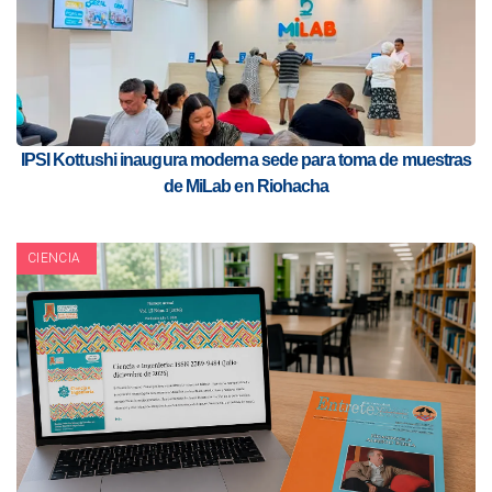
IPSI Kottushi inaugura moderna sede para toma de muestras
de MiLab en Riohacha
CIENCIA