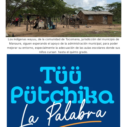
Los indígenas wayuu, de la comunidad de Tocomana, jurisdicción del municipio de
En 
Manaure, siguen esperando el apoyo de la administración municipal, para poder
bic
mejorar su entorno, especialmente la adecuación de las aulas escolares donde sus
niños cursan hasta el quinto grado.