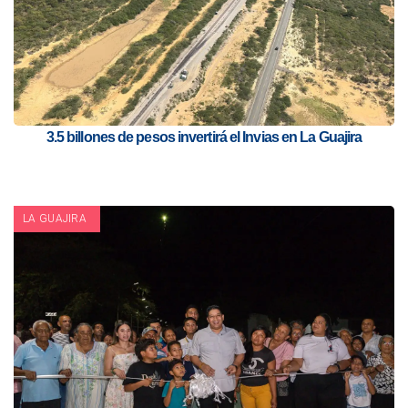
3.5 billones de pesos invertirá el Invias en La Guajira
LA GUAJIRA