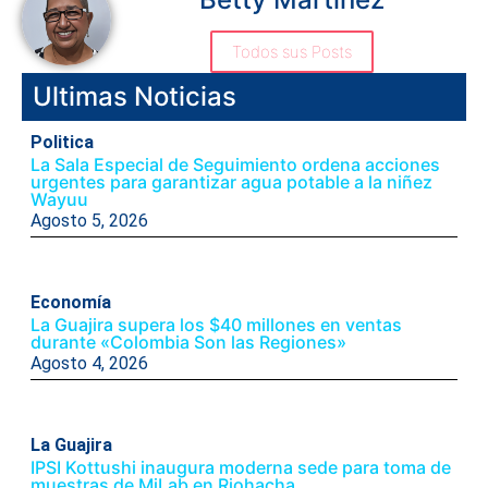
Todos sus Posts
Ultimas Noticias
Politica
La Sala Especial de Seguimiento ordena acciones
urgentes para garantizar agua potable a la niñez
Wayuu
Agosto 5, 2026
Economía
La Guajira supera los $40 millones en ventas
durante «Colombia Son las Regiones»
Agosto 4, 2026
La Guajira
IPSI Kottushi inaugura moderna sede para toma de
muestras de MiLab en Riohacha