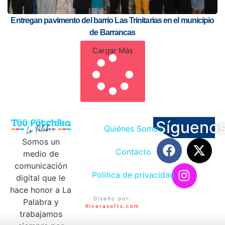
Entregan pavimento del barrio Las Trinitarias en el municipio
de Barrancas
Cargar Más
Sígueno
Quiénes Somos
Somos un
Contacto
medio de
comunicación
Política de privacidad
digital que le
hace honor a La
Diseño por:
Palabra y
Riverasofts.com
trabajamos