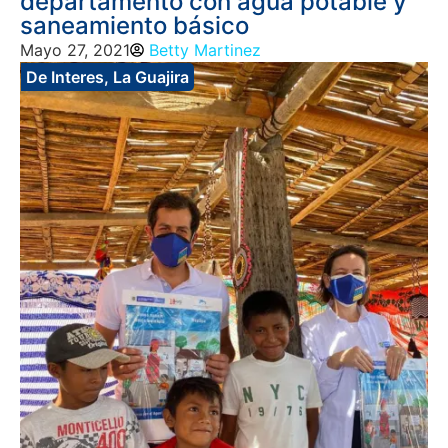
departamento con agua potable y
saneamiento básico
Mayo 27, 2021
Betty Martinez
De Interes
,
La Guajira