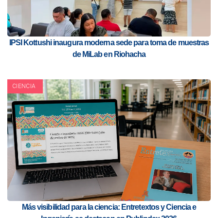
IPSI Kottushi inaugura moderna sede para toma de muestras
de MiLab en Riohacha
CIENCIA
Más visibilidad para la ciencia: Entretextos y Ciencia e