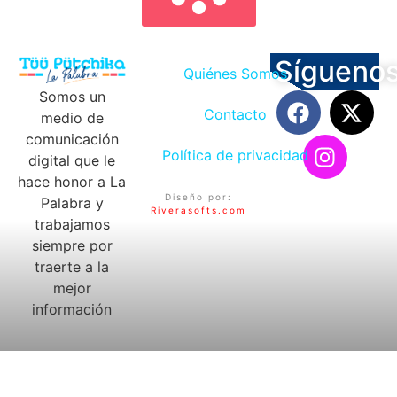
Sígueno
Quiénes Somos
Somos un
Contacto
medio de
comunicación
Política de privacidad
digital que le
hace honor a La
Diseño por:
Palabra y
Riverasofts.com
trabajamos
siempre por
traerte a la
mejor
información