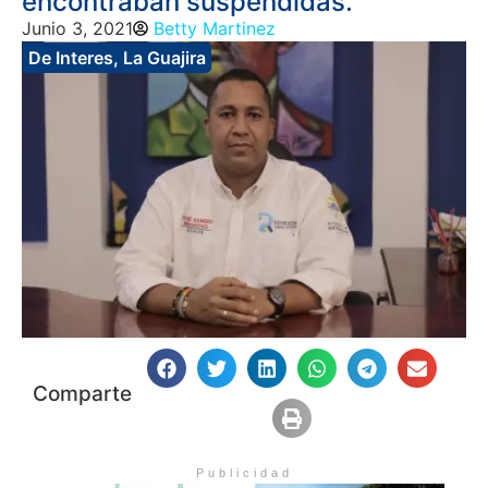
encontraban suspendidas.
Junio 3, 2021
Betty Martinez
De Interes
,
La Guajira
Comparte
Publicidad