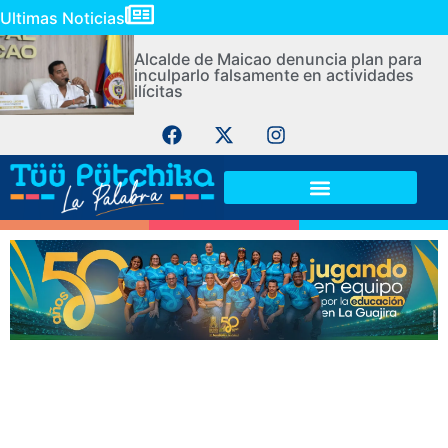
Ultimas Noticias
Alcalde de Maicao denuncia plan para
inculparlo falsamente en actividades
ilícitas