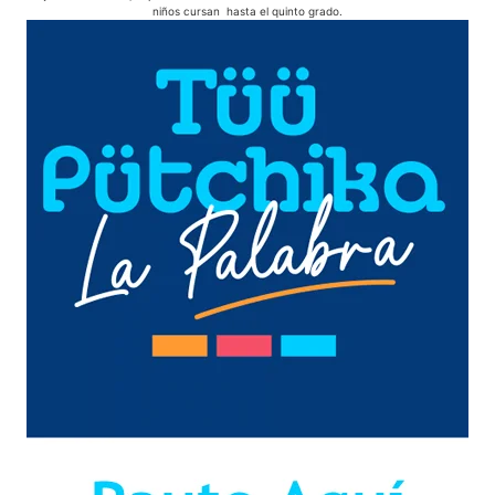
niños cursan hasta el quinto grado.