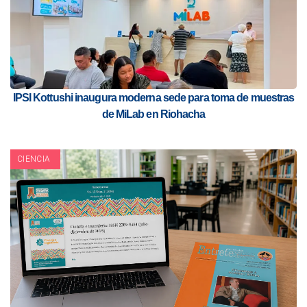
IPSI Kottushi inaugura moderna sede para toma de muestras
de MiLab en Riohacha
CIENCIA