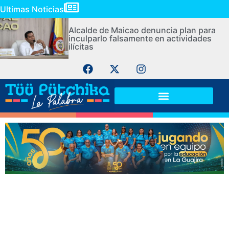
Ultimas Noticias
Alcalde de Maicao denuncia plan para
inculparlo falsamente en actividades
ilícitas