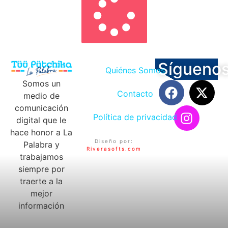
Sígueno
Quiénes Somos
Somos un
Contacto
medio de
comunicación
Política de privacidad
digital que le
hace honor a La
Diseño por:
Palabra y
Riverasofts.com
trabajamos
siempre por
traerte a la
mejor
información