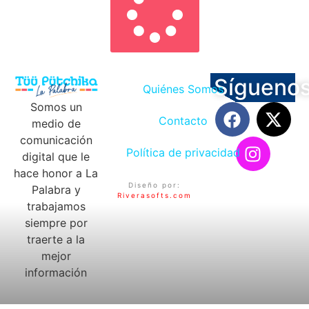
Sígueno
Quiénes Somos
Somos un
Contacto
medio de
comunicación
Política de privacidad
digital que le
hace honor a La
Diseño por:
Palabra y
Riverasofts.com
trabajamos
siempre por
traerte a la
mejor
información