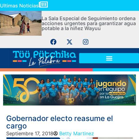
Ultimas Noticias
La Sala Especial de Seguimiento ordena
acciones urgentes para garantizar agua
potable a la niñez Wayuu
Gobernador electo reasume el
cargo
Septiembre 17, 2018
Betty Martinez