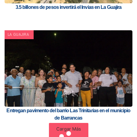
3.5 billones de pesos invertirá el Invias en La Guajira
LA GUAJIRA
Entregan pavimento del barrio Las Trinitarias en el municipio
de Barrancas
Cargar Más