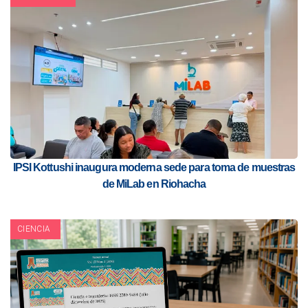
IPSI Kottushi inaugura moderna sede para toma de muestras
de MiLab en Riohacha
CIENCIA