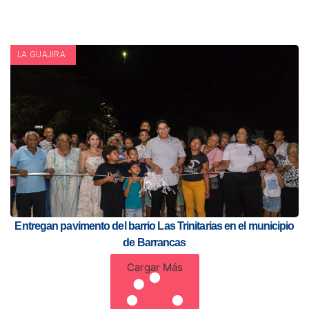
LA GUAJIRA
Entregan pavimento del barrio Las Trinitarias en el municipio
de Barrancas
Cargar Más