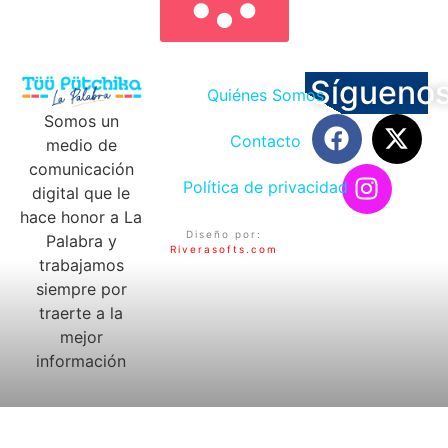
Sígueno
Quiénes Somos
Somos un
Contacto
medio de
comunicación
Política de privacidad
digital que le
hace honor a La
Diseño por:
Palabra y
Riverasofts.com
trabajamos
siempre por
traerte a la
mejor
información