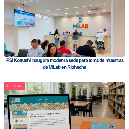
IPSI Kottushi inaugura moderna sede para toma de muestras
de MiLab en Riohacha
CIENCIA