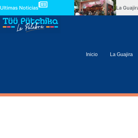
Ultimas Noticias
La Guaji
Inicio
La Guajira