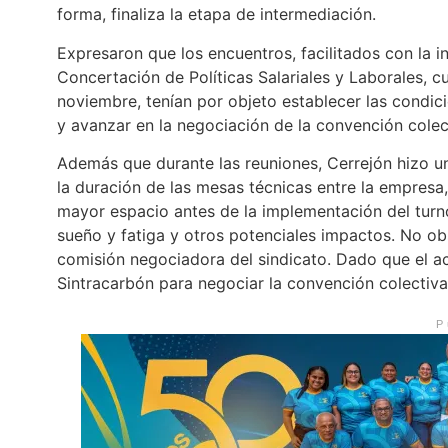
forma, finaliza la etapa de intermediación.
Expresaron que los encuentros, facilitados con la 
Concertación de Políticas Salariales y Laborales, c
noviembre, tenían por objeto establecer las condic
y avanzar en la negociación de la convención colec
Además que durante las reuniones, Cerrejón hizo u
la duración de las mesas técnicas entre la empresa,
mayor espacio antes de la implementación del turno
sueño y fatiga y otros potenciales impactos. No obs
comisión negociadora del sindicato. Dado que el a
Sintracarbón para negociar la convención colectiva
P