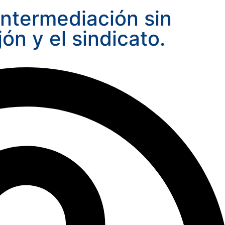
 intermediación sin
ón y el sindicato.