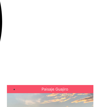
Paisaje Guajiro