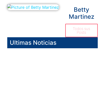
Betty
Martinez
Todos sus
Posts
Ultimas Noticias