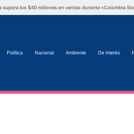
ra supera los $40 millones en ventas durante «Colombia So
Política
Nacional
Ambiente
De Interés