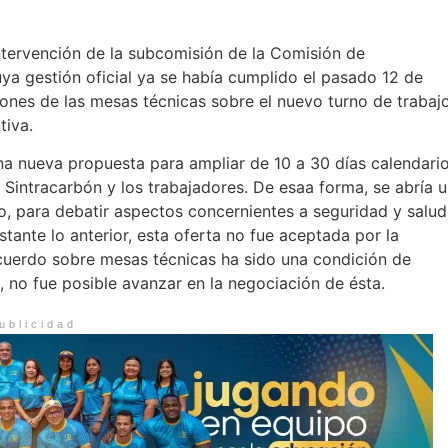
intervención de la subcomisión de la Comisión de
uya gestión oficial ya se había cumplido el pasado 12 de
iones de las mesas técnicas sobre el nuevo turno de trabaj
tiva.
na nueva propuesta para ampliar de 10 a 30 días calendari
 Sintracarbón y los trabajadores. De esaa forma, se abría 
, para debatir aspectos concernientes a seguridad y salud
tante lo anterior, esta oferta no fue aceptada por la
cuerdo sobre mesas técnicas ha sido una condición de
, no fue posible avanzar en la negociación de ésta.
ublicidad