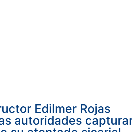
ructor Edilmer Rojas
 las autoridades captura