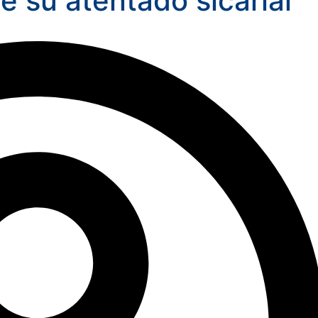
e su atentado sicarial