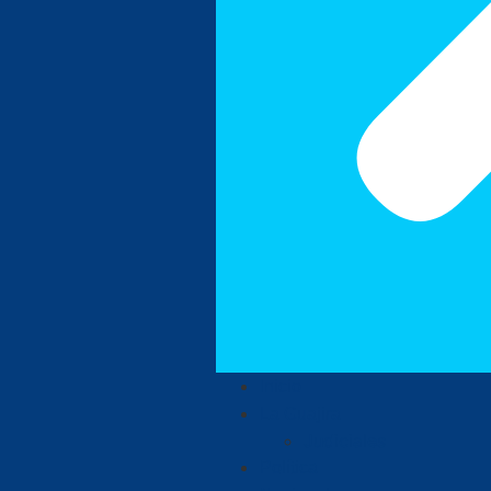
Inicio
La Guajira
Judiciales
Política