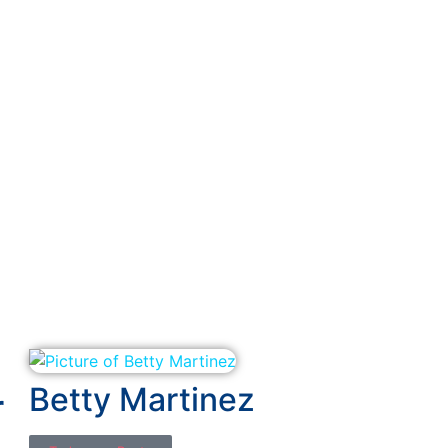
Betty Martinez
r