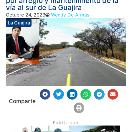
por arreglo y mantenimiento de la
vía al sur de La Guajira
Octubre 24, 2023
Wendy De Armas
La Guajira
Comparte
Publicidad