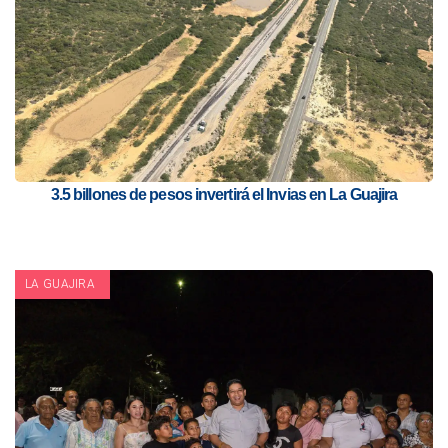
3.5 billones de pesos invertirá el Invias en La Guajira
LA GUAJIRA