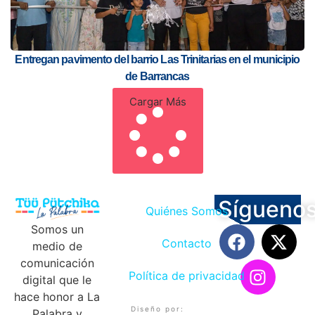
Entregan pavimento del barrio Las Trinitarias en el municipio
de Barrancas
Cargar Más
Sígueno
Quiénes Somos
Somos un
Contacto
medio de
comunicación
Política de privacidad
digital que le
hace honor a La
Diseño por:
Palabra y