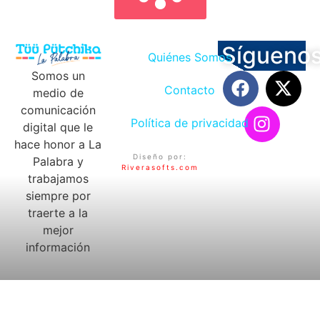
Sígueno
Quiénes Somos
Somos un
Contacto
medio de
comunicación
Política de privacidad
digital que le
hace honor a La
Diseño por:
Palabra y
Riverasofts.com
trabajamos
siempre por
traerte a la
mejor
información