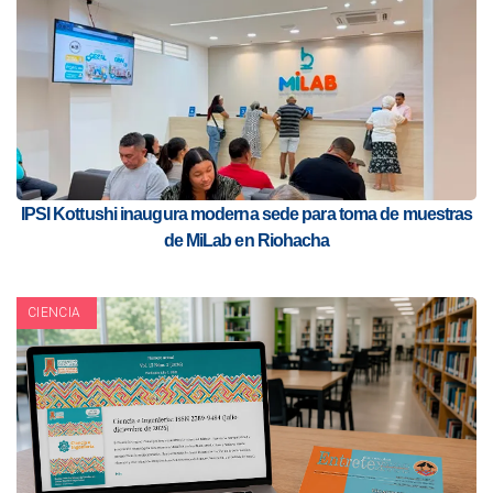
IPSI Kottushi inaugura moderna sede para toma de muestras
de MiLab en Riohacha
CIENCIA