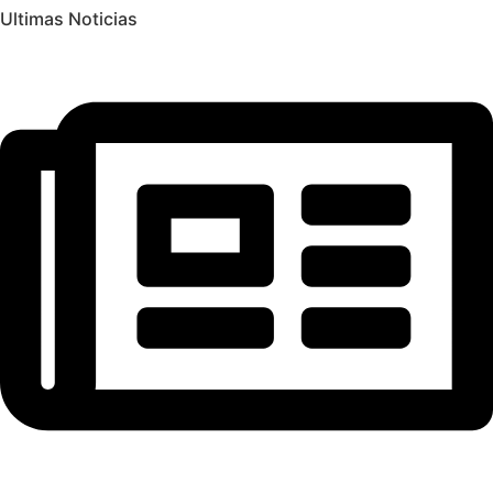
Ultimas Noticias
Ir
al
contenido