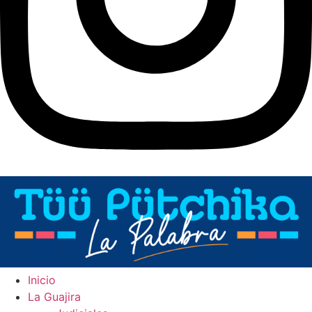
Inicio
La Guajira