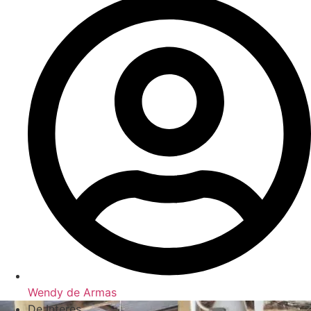
Wendy de Armas
De Interes