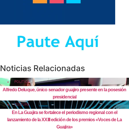
Noticias Relacionadas
POLITICA
Alfredo Deluque, único senador guajiro presente en la posesión
presidencial
CULTURA
En La Guajira se fortalece el periodismo regional con el
lanzamiento de la XXIII edición de los premios «Voces de La
Guajira»