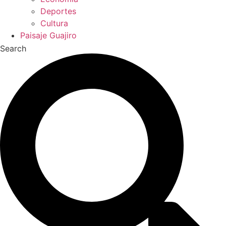
Deportes
Cultura
Paisaje Guajiro
Search