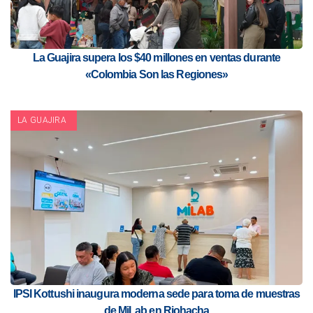
La Guajira supera los $40 millones en ventas durante
«Colombia Son las Regiones»
LA GUAJIRA
IPSI Kottushi inaugura moderna sede para toma de muestras
de MiLab en Riohacha