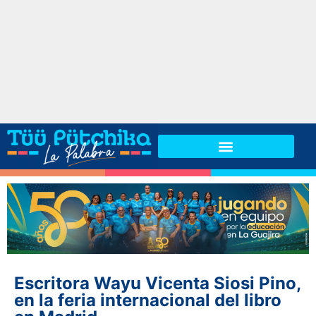
Escritora Wayu Vicenta Siosi Pino,
en la feria internacional del libro