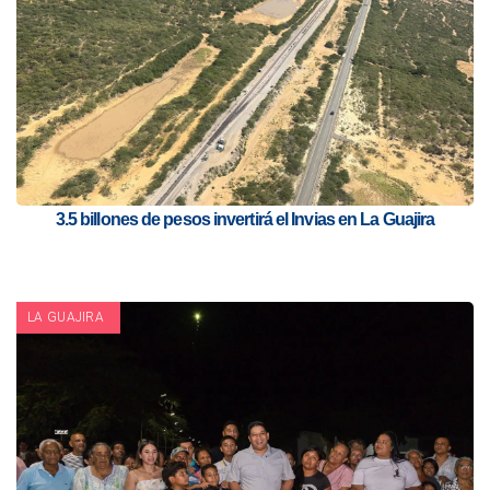
3.5 billones de pesos invertirá el Invias en La Guajira
LA GUAJIRA