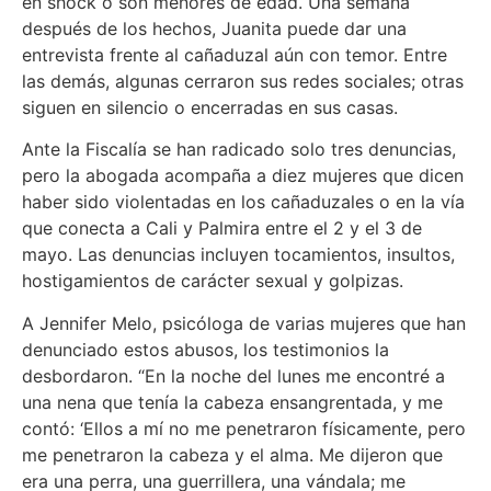
en shock o son menores de edad. Una semana
después de los hechos, Juanita puede dar una
entrevista frente al cañaduzal aún con temor. Entre
las demás, algunas cerraron sus redes sociales; otras
siguen en silencio o encerradas en sus casas.
Ante la Fiscalía se han radicado solo tres denuncias,
pero la abogada acompaña a diez mujeres que dicen
haber sido violentadas en los cañaduzales o en la vía
que conecta a Cali y Palmira entre el 2 y el 3 de
mayo. Las denuncias incluyen tocamientos, insultos,
hostigamientos de carácter sexual y golpizas.
A Jennifer Melo, psicóloga de varias mujeres que han
denunciado estos abusos, los testimonios la
desbordaron. “En la noche del lunes me encontré a
una nena que tenía la cabeza ensangrentada, y me
contó: ‘Ellos a mí no me penetraron físicamente, pero
me penetraron la cabeza y el alma. Me dijeron que
era una perra, una guerrillera, una vándala; me