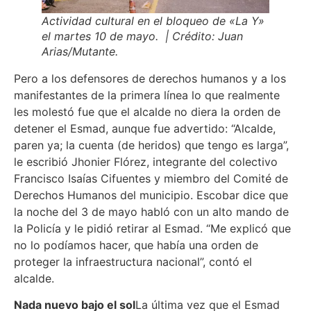
Actividad cultural en el bloqueo de «La Y»
el martes 10 de mayo. | Crédito: Juan
Arias/Mutante.
Pero a los defensores de derechos humanos y a los
manifestantes de la primera línea lo que realmente
les molestó fue que el alcalde no diera la orden de
detener el Esmad, aunque fue advertido: “Alcalde,
paren ya; la cuenta (de heridos) que tengo es larga”,
le escribió Jhonier Flórez, integrante del colectivo
Francisco Isaías Cifuentes y miembro del Comité de
Derechos Humanos del municipio. Escobar dice que
la noche del 3 de mayo habló con un alto mando de
la Policía y le pidió retirar al Esmad. “Me explicó que
no lo podíamos hacer, que había una orden de
proteger la infraestructura nacional”, contó el
alcalde.
Nada nuevo bajo el sol
La última vez que el Esmad