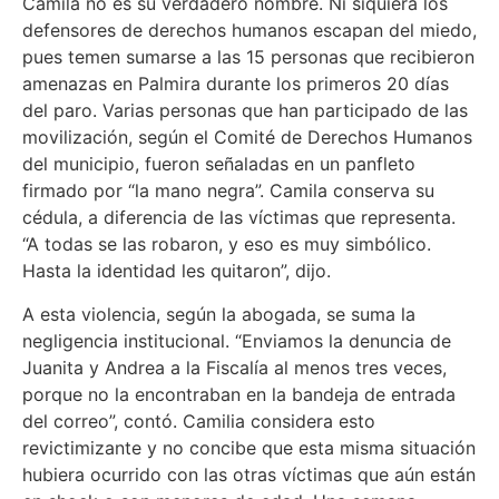
Camila no es su verdadero nombre. Ni siquiera los
defensores de derechos humanos escapan del miedo,
pues temen sumarse a las 15 personas que recibieron
amenazas en Palmira durante los primeros 20 días
del paro. Varias personas que han participado de las
movilización, según el Comité de Derechos Humanos
del municipio, fueron señaladas en un panfleto
firmado por “la mano negra”. Camila conserva su
cédula, a diferencia de las víctimas que representa.
“A todas se las robaron, y eso es muy simbólico.
Hasta la identidad les quitaron”, dijo.
A esta violencia, según la abogada, se suma la
negligencia institucional. “Enviamos la denuncia de
Juanita y Andrea a la Fiscalía al menos tres veces,
porque no la encontraban en la bandeja de entrada
del correo”, contó. Camilia considera esto
revictimizante y no concibe que esta misma situación
hubiera ocurrido con las otras víctimas que aún están