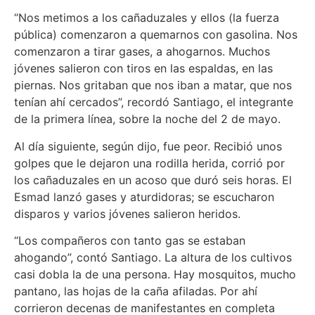
“Nos metimos a los cañaduzales y ellos (la fuerza
pública) comenzaron a quemarnos con gasolina. Nos
comenzaron a tirar gases, a ahogarnos. Muchos
jóvenes salieron con tiros en las espaldas, en las
piernas. Nos gritaban que nos iban a matar, que nos
tenían ahí cercados”, recordó Santiago, el integrante
de la primera línea, sobre la noche del 2 de mayo.
Al día siguiente, según dijo, fue peor. Recibió unos
golpes que le dejaron una rodilla herida, corrió por
los cañaduzales en un acoso que duró seis horas. El
Esmad lanzó gases y aturdidoras; se escucharon
disparos y varios jóvenes salieron heridos.
“Los compañeros con tanto gas se estaban
ahogando”, contó Santiago. La altura de los cultivos
casi dobla la de una persona. Hay mosquitos, mucho
pantano, las hojas de la caña afiladas. Por ahí
corrieron decenas de manifestantes en completa