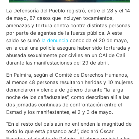
La Defensoría del Pueblo registró, entre el 28 y el 14
de mayo, 87 casos que incluyen tocamientos,
amenazas y tortura contra contra distintas personas
por parte de agentes de la fuerza pública. A este
saldo se sumó
la denuncia
conocida el 20 de mayo,
en la cual una policía asegura haber sido torturada y
abusada sexualmente por civiles en un CAI de Cali
durante las manifestaciones del 29 de abril.
En Palmira, según el Comité de Derechos Humanos,
al menos 48 personas resultaron heridas y 10 mujeres
denunciaron violencia de género durante “la larga
noche de los cañaduzales”, como describen allí a las
dos jornadas continuas de confrontación entre el
Esmad y los manifestantes, el 2 y 3 de mayo.
“En el resto del país aún no entienden la magnitud de
todo lo que está pasando acá”, declaró Óscar
Escobar, el alcalde de Palmira. El abuso policial y las