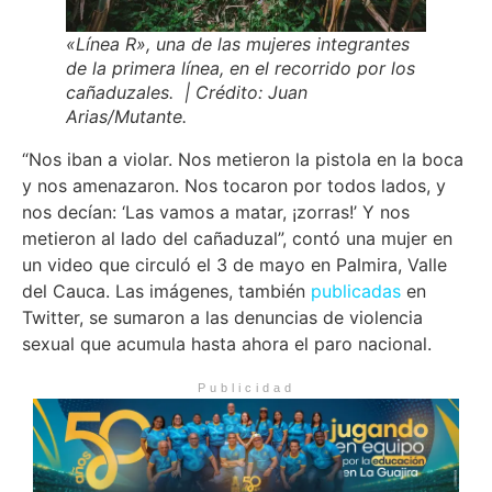
«Línea R», una de las mujeres integrantes
de la primera línea, en el recorrido por los
cañaduzales. | Crédito: Juan
Arias/Mutante.
“Nos iban a violar. Nos metieron la pistola en la boca
y nos amenazaron. Nos tocaron por todos lados, y
nos decían: ‘Las vamos a matar, ¡zorras!’ Y nos
metieron al lado del cañaduzal”, contó una mujer en
un video que circuló el 3 de mayo en Palmira, Valle
del Cauca. Las imágenes, también
publicadas
en
Twitter, se sumaron a las denuncias de violencia
sexual que acumula hasta ahora el paro nacional.
Publicidad