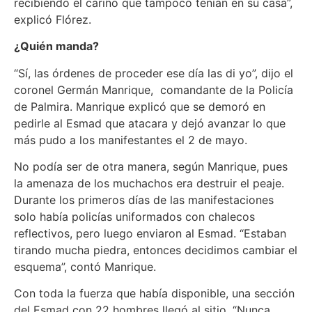
recibiendo el cariño que tampoco tenían en su casa”,
explicó Flórez.
¿Quién manda?
“Sí, las órdenes de proceder ese día las di yo”, dijo el
coronel Germán Manrique, comandante de la Policía
de Palmira. Manrique explicó que se demoró en
pedirle al Esmad que atacara y dejó avanzar lo que
más pudo a los manifestantes el 2 de mayo.
No podía ser de otra manera, según Manrique, pues
la amenaza de los muchachos era destruir el peaje.
Durante los primeros días de las manifestaciones
solo había policías uniformados con chalecos
reflectivos, pero luego enviaron al Esmad. “Estaban
tirando mucha piedra, entonces decidimos cambiar el
esquema”, contó Manrique.
Con toda la fuerza que había disponible, una sección
del Esmad con 22 hombres llegó al sitio. “Nunca