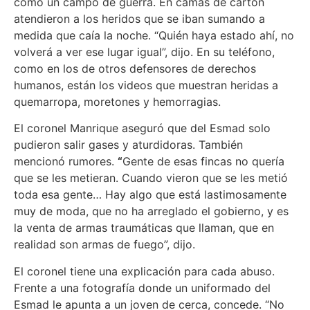
como un campo de guerra. En camas de cartón
atendieron a los heridos que se iban sumando a
medida que caía la noche. “Quién haya estado ahí, no
volverá a ver ese lugar igual”, dijo. En su teléfono,
como en los de otros defensores de derechos
humanos, están los videos que muestran heridas a
quemarropa, moretones y hemorragias.
El coronel Manrique aseguró que del Esmad solo
pudieron salir gases y aturdidoras. También
mencionó rumores.
“
Gente de esas fincas no quería
que se les metieran. Cuando vieron que se les metió
toda esa gente… Hay algo que está lastimosamente
muy de moda, que no ha arreglado el gobierno, y es
la venta de armas traumáticas que llaman, que en
realidad son armas de fuego”, dijo.
El coronel tiene una explicación para cada abuso.
Frente a una fotografía donde un uniformado del
Esmad le apunta a un joven de cerca, concede. “No