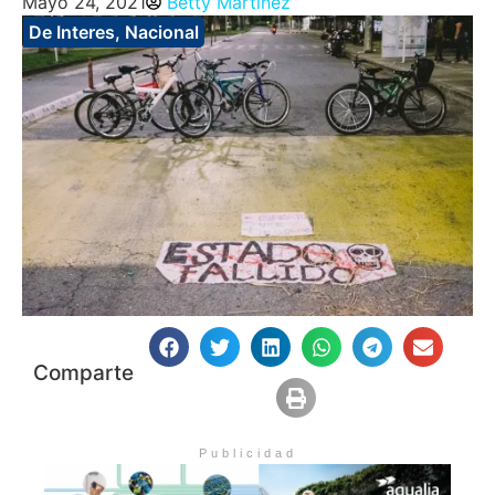
Mayo 24, 2021
Betty Martinez
De Interes
,
Nacional
Comparte
Publicidad