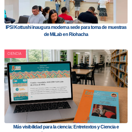
IPSI Kottushi inaugura moderna sede para toma de muestras
de MiLab en Riohacha
CIENCIA
Más visibilidad para la ciencia: Entretextos y Ciencia e