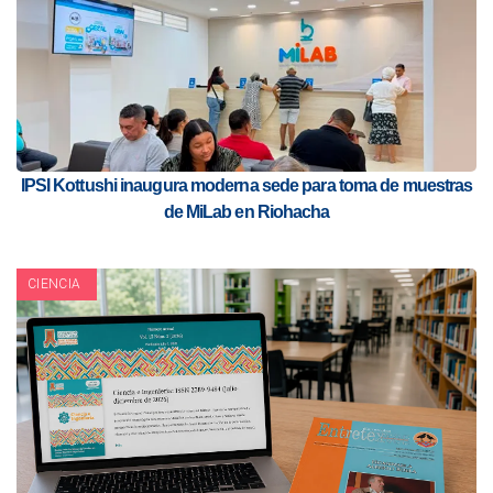
IPSI Kottushi inaugura moderna sede para toma de muestras
de MiLab en Riohacha
CIENCIA