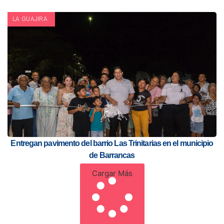
LA GUAJIRA
Entregan pavimento del barrio Las Trinitarias en el municipio
de Barrancas
Cargar Más