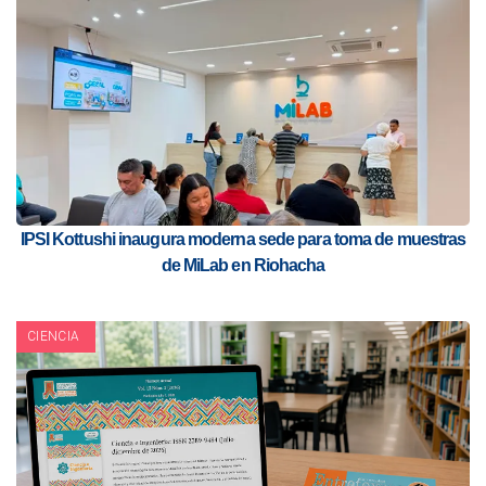
IPSI Kottushi inaugura moderna sede para toma de muestras
de MiLab en Riohacha
CIENCIA