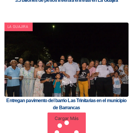
3.5 billones de pesos invertirá el Invias en La Guajira
LA GUAJIRA
Entregan pavimento del barrio Las Trinitarias en el municipio
de Barrancas
Cargar Más