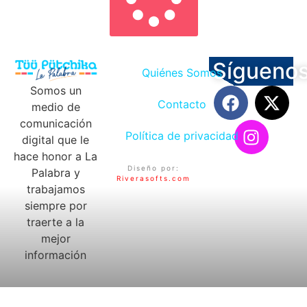
Sígueno
Quiénes Somos
Somos un
Contacto
medio de
comunicación
Política de privacidad
digital que le
hace honor a La
Diseño por:
Palabra y
Riverasofts.com
trabajamos
siempre por
traerte a la
mejor
información