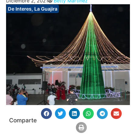
Diciembre 2, 2021
Betty Martinez
De Interes
,
La Guajira
Comparte