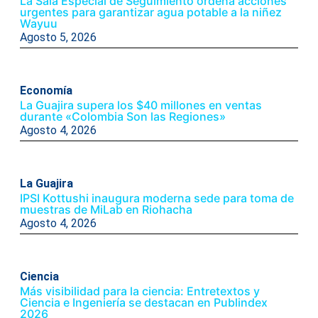
La Sala Especial de Seguimiento ordena acciones
urgentes para garantizar agua potable a la niñez
Wayuu
Agosto 5, 2026
Economía
La Guajira supera los $40 millones en ventas
durante «Colombia Son las Regiones»
Agosto 4, 2026
La Guajira
IPSI Kottushi inaugura moderna sede para toma de
muestras de MiLab en Riohacha
Agosto 4, 2026
Ciencia
Más visibilidad para la ciencia: Entretextos y
Ciencia e Ingeniería se destacan en Publindex
2026