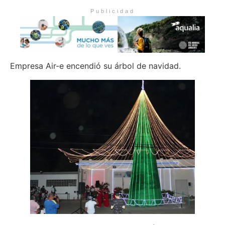
Publicidad
Empresa Air-e encendió su árbol de navidad.