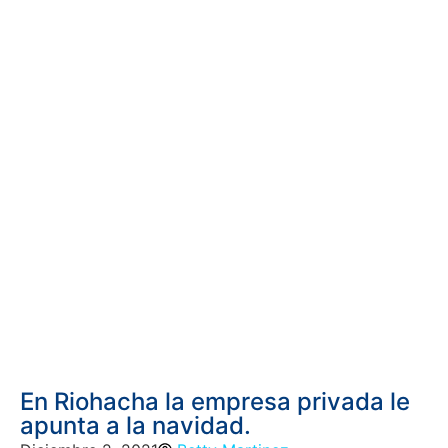
En Riohacha la empresa privada le
apunta a la navidad.