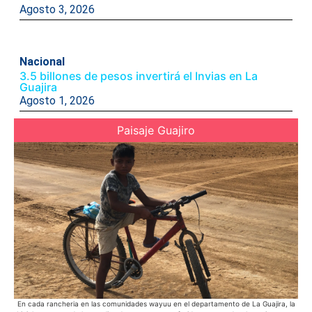
Agosto 3, 2026
Nacional
3.5 billones de pesos invertirá el Invias en La
Guajira
Agosto 1, 2026
Paisaje Guajiro
En cada rancheria en las comunidades wayuu en el departamento de La Guajira, la
Ac