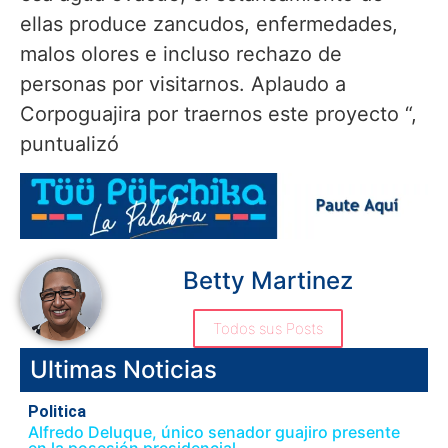
ellas produce zancudos, enfermedades,
malos olores e incluso rechazo de
personas por visitarnos. Aplaudo a
Corpoguajira por traernos este proyecto “,
puntualizó
Betty Martinez
Todos sus Posts
Ultimas Noticias
Politica
Alfredo Deluque, único senador guajiro presente
en la posesión presidencial