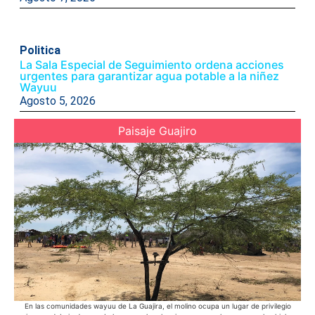
Politica
La Sala Especial de Seguimiento ordena acciones
urgentes para garantizar agua potable a la niñez
Wayuu
Agosto 5, 2026
Paisaje Guajiro
En las comunidades wayuu de La Guajira, el molino ocupa un lugar de privilegio
E