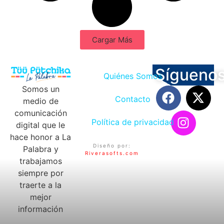
Cargar Más
Sígueno
Quiénes Somos
Somos un
Contacto
medio de
comunicación
Política de privacidad
digital que le
hace honor a La
Diseño por:
Palabra y
Riverasofts.com
trabajamos
siempre por
traerte a la
mejor
información