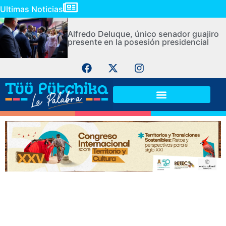
Ultimas Noticias
Alfredo Deluque, único senador guajiro
presente en la posesión presidencial