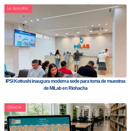
LA GUAJIRA
IPSI Kottushi inaugura moderna sede para toma de muestras
de MiLab en Riohacha
CIENCIA