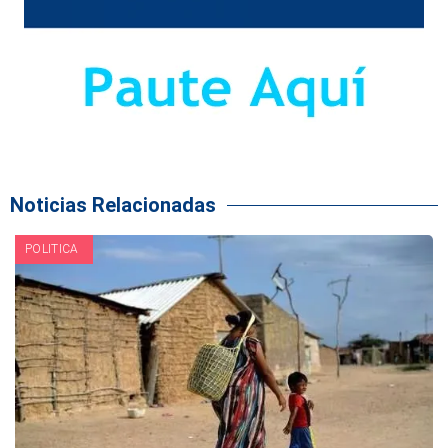
Noticias Relacionadas
POLITICA