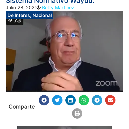
Sistema Normativo Wayuu.
Julio 28, 2021
Betty Martinez
De Interes
,
Nacional
Comparte