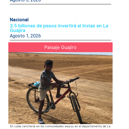
Nacional
3.5 billones de pesos invertirá el Invias en La
Guajira
Agosto 1, 2026
Paisaje Guajiro
En cada rancheria en las comunidades wayuu en el departamento de La
Acompañad