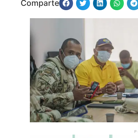
Comparte
P