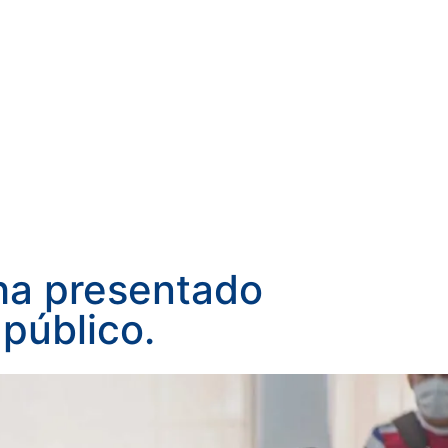
 ha presentado
 público.