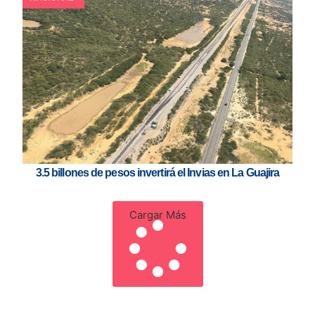
3.5 billones de pesos invertirá el Invias en La Guajira
Cargar Más