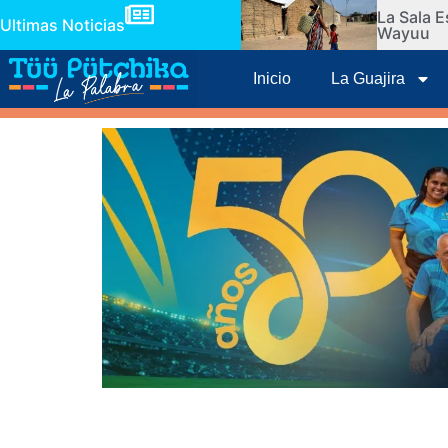
La Sala E
Ultimas Noticias
Wayuu
Inicio
La Guajira