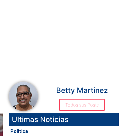
Betty Martinez
Todos sus Posts
Ultimas Noticias
Politica