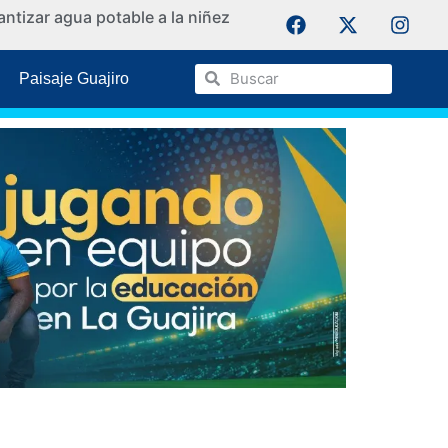
ntizar agua potable a la niñez
La Guaji
Paisaje Guajiro