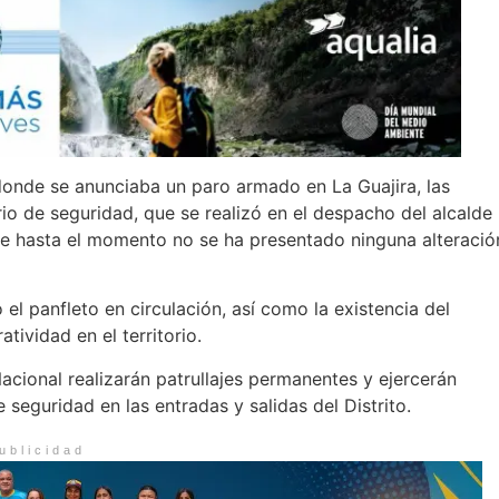
 donde se anunciaba un paro armado en La Guajira, las
io de seguridad, que se realizó en el despacho del alcalde
e hasta el momento no se ha presentado ninguna alteració
el panfleto en circulación, así como la existencia del
tividad en el territorio.
acional realizarán patrullajes permanentes y ejercerán
 seguridad en las entradas y salidas del Distrito.
ublicidad