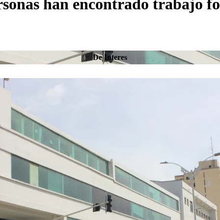
sonas han encontrado trabajo for
De Interes