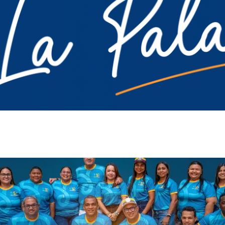
Ambiente
De Interés
Paisaje Guajiro