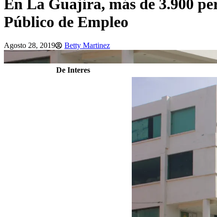
En La Guajira, más de 3.900 per
Público de Empleo
Agosto 28, 2019
Betty Martinez
De Interes