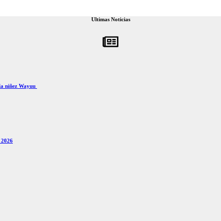
Ultimas Noticias
 la niñez Wayuu
x 2026