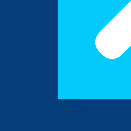
Inicio
La Guajira
Judiciales
Política