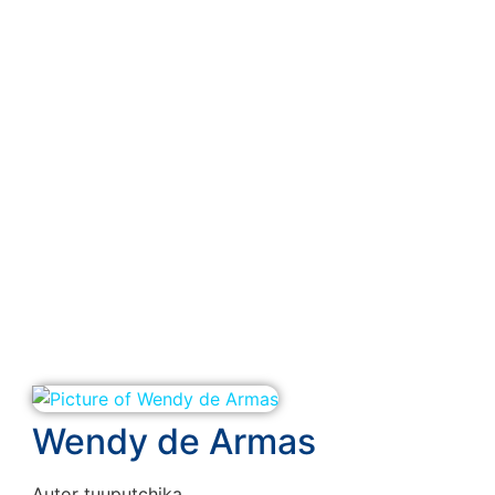
Wendy de Armas
Autor tuuputchika