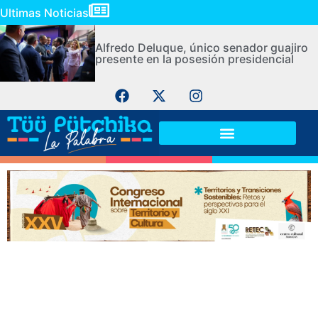
Ultimas Noticias
Alfredo Deluque, único senador guajiro
presente en la posesión presidencial