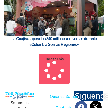
La Guajira supera los $40 millones en ventas durante
«Colombia Son las Regiones»
Cargar Más
Sígueno
Quiénes Somos
Somos un
Contacto