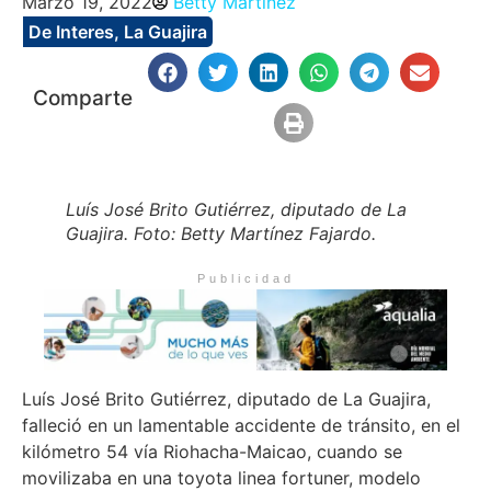
Marzo 19, 2022
Betty Martinez
De Interes
,
La Guajira
Comparte
Luís José Brito Gutiérrez, diputado de La
Guajira. Foto: Betty Martínez Fajardo.
Publicidad
Luís José Brito Gutiérrez, diputado de La Guajira,
falleció en un lamentable accidente de tránsito, en el
kilómetro 54 vía Riohacha-Maicao, cuando se
movilizaba en una toyota linea fortuner, modelo